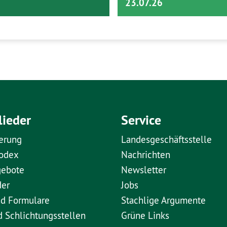
23.07.26
lieder
Service
erung
Landesgeschäftsstelle
kodex
Nachrichten
gebote
Newsletter
der
Jobs
nd Formulare
Stachlige Argumente
d Schlichtungsstellen
Grüne Links