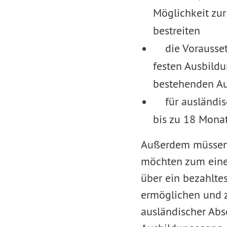
Möglichkeit zur
bestreiten
die Voraussetz
festen Ausbild
bestehenden Au
für ausländisc
bis zu 18 Mona
Außerdem müssen w
möchten zum eine
über ein bezahltes
ermöglichen und 
ausländischer Abs