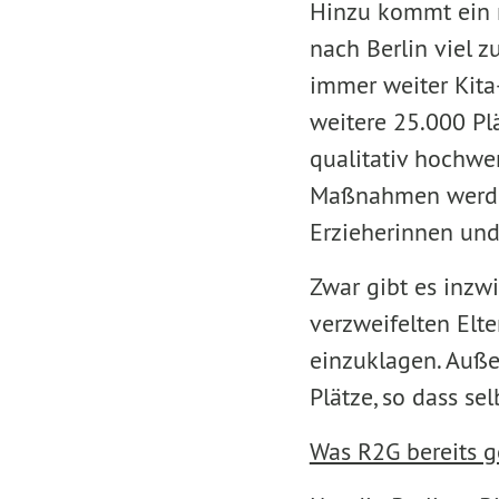
Hinzu kommt ein n
nach Berlin viel 
immer weiter Kita
weitere 25.000 Pl
qualitativ hochwe
Maßnahmen werden 
Erzieherinnen und 
Zwar gibt es inzwi
verzweifelten Elte
einzuklagen. Auße
Plätze, so dass se
Was R2G bereits 