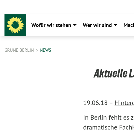
Wofür wir stehen
Wer wir sind
Mac
GRÜNE BERLIN
NEWS
Aktuelle 
19.06.18 –
Hinter
In Berlin fehlt es
dramatische Fachk