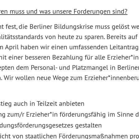
eren muss und was unsere Forderungen sind?
t fest, die Berliner Bildungskrise muss gelöst w
itätsstandards von heute zu sparen. Bereits au
m April haben wir einen umfassenden Leitantrag
mit einer besseren Bezahlung für alle Erzieher*
pten dem Personal- und Platzmangel in Berliner
. Wir wollen neue Wege zum Erzieher*innenberu
eg auch in Teilzeit anbieten
 zum/r Erzieher*in förderungsfähig im Sinne d
ldungsförderungsgesetzes gestalten
icht von staatlichen Förderungsmaßnahmen profi