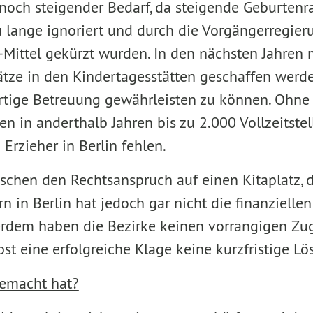
och steigender Bedarf, da steigende Geburten
zu lange ignoriert und durch die Vorgängerregie
-Mittel gekürzt wurden. In den nächsten Jahren
ätze in den Kindertagesstätten geschaffen werd
rtige Betreuung gewährleisten zu können. Ohne 
in anderthalb Jahren bis zu 2.000 Vollzeitstel
Erzieher in Berlin fehlen.
schen den Rechtsanspruch auf einen Kitaplatz, de
rn in Berlin hat jedoch gar nicht die finanziellen
rdem haben die Bezirke keinen vorrangigen Zugri
lbst eine erfolgreiche Klage keine kurzfristige L
gemacht hat?