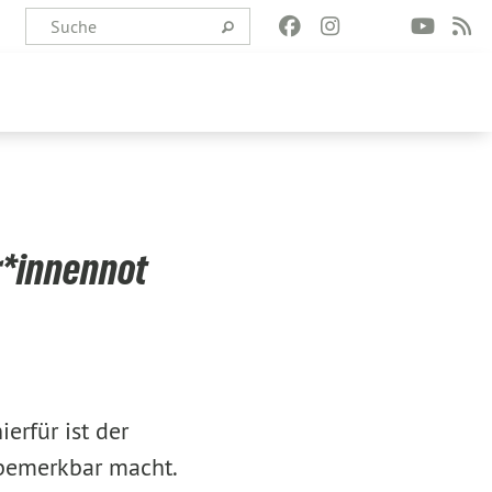
r*innennot
ierfür ist der
 bemerkbar macht.