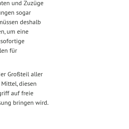
raten und Zuzüge
rungen sogar
 müssen deshalb
en, um eine
sofortige
len für
r Großteil aller
 Mittel, diesen
ff auf freie
ösung bringen wird.