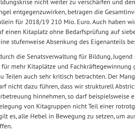
ildungskrise nicht weiter zu verschärfen und de
gel entgegenzuwirken, betragen die Gesamtinve
allein für 2018/19 210 Mio. Euro. Auch haben wir
f einen Kitaplatz ohne Bedarfsprüfung auf sie
ine stufenweise Absenkung des Eigenanteils be
durch die Senatsverwaltung für Bildung, Jugend 
ür mehr Kitaplätze und Fachkräftegewinnung ge
u Teilen auch sehr kritisch betrachten. Der Man
rf nicht dazu führen, dass wir strukturell Abstri
erbetreuung hinnehmen, so darf beispielsweise 
belegung von Kitagruppen nicht Teil einer rotro
gilt es, alle Hebel in Bewegung zu setzen, um a
ffen.