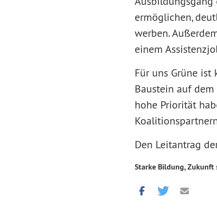
Ausbildungsgang d
ermöglichen, deutl
werben. Außerdem 
einem Assistenzjo
Für uns Grüne ist k
Baustein auf dem 
hohe Priorität ha
Koalitionspartnern
Den Leitantrag de
Starke Bildung, Zukunft 