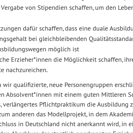
 Vergabe von Stipendien schaffen, um den Leben
ungen dafür schaffen, dass eine duale Ausbild
ungsgehalt bei gleichbleibenden Qualitätsstand
sbildungswegen möglich ist
he Erzieher*innen die Möglichkeit schaffen, ih
te nachzureichen.
ir qualifizierte, neue Personengruppen erschli
n Absolvent*innen mit einem guten Mittleren S
, verlängertes Pflichtpraktikum die Ausbildung 
zum anderen das Modellprojekt, in dem Akademi
chluss in Deutschland nicht anerkannt wird, in 