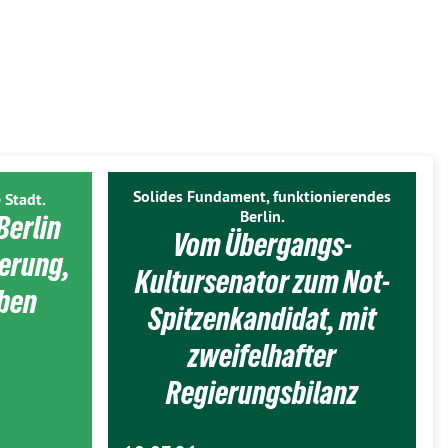
Solides Fundament, funktionierendes
 Stadt.
Berlin.
Berlin
Vom Übergangs-
ierung,
Kultursenator zum Not-
eben
Spitzenkandidat, mit
zweifelhafter
Regierungsbilanz