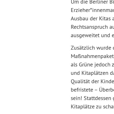
Um die Berliner B
Erzieher*innenman
Ausbau der Kitas 
Rechtsanspruch au
ausgeweitet und e
Zusätzlich wurde 
Maßnahmenpaket f
als Grüne jedoch z
und Kitaplätzen da
Qualität der Kind
befristete – Über
sein! Stattdessen 
Kitaplätze zu scha