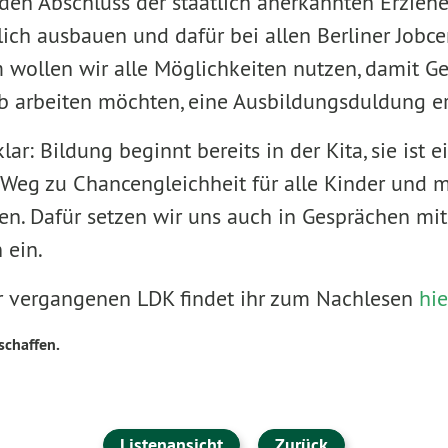
en Abschluss der staatlich anerkannten Erziehe
ich ausbauen und dafür bei allen Berliner Jobce
wollen wir alle Möglichkeiten nutzen, damit Gef
b arbeiten möchten, eine Ausbildungsduldung er
lar: Bildung beginnt bereits in der Kita, sie ist e
Weg zu Chancengleichheit für alle Kinder und 
ben. Dafür setzen wir uns auch in Gesprächen mi
 ein.
r vergangenen LDK findet ihr zum Nachlesen
hie
schaffen.
Listenansicht
Zurück