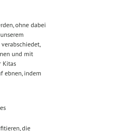
erden, ohne dabei
f unserem
 verabschiedet,
innen und mit
 Kitas
f ebnen, indem
es
tieren, die