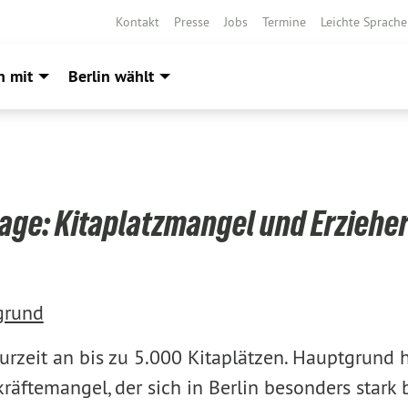
Kontakt
Presse
Jobs
Termine
Leichte Sprache
h mit
Berlin wählt
Lage: Kitaplatzmangel und Erziehe
grund
 zurzeit an bis zu 5.000 Kitaplätzen. Hauptgrund h
räftemangel, der sich in Berlin besonders stark