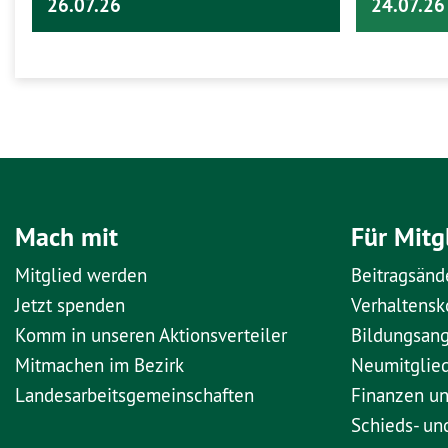
26.07.26
24.07.26
Mach mit
Für Mitg
Mitglied werden
Beitragsänd
Jetzt spenden
Verhaltens
Komm in unseren Aktionsverteiler
Bildungsan
Mitmachen im Bezirk
Neumitglie
Landesarbeitsgemeinschaften
Finanzen u
Schieds- un