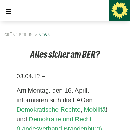
GRÜNE BERLIN
NEWS
Alles sicher am BER?
08.04.12 –
Am Montag, den 16. April,
informieren sich die LAGen
Demokratische Rechte
,
Mobilitä
t
und
Demokratie und Recht
(Landesverband Brandenburg),