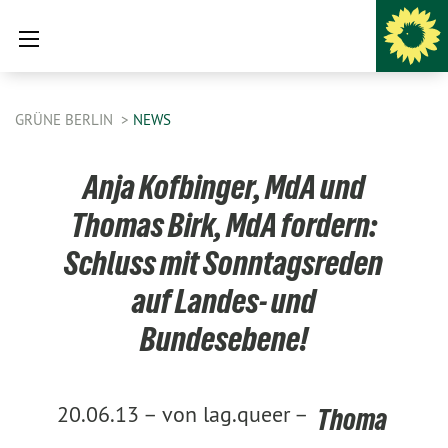
GRÜNE BERLIN
NEWS
Anja Kofbinger, MdA und
Thomas Birk, MdA fordern:
Schluss mit Sonntagsreden
auf Landes- und
Bundesebene!
20.06.13 –
von lag.queer –
Thoma