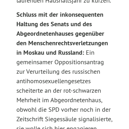
laufenden Haushaltsjahr zu kürzen.
Schluss mit der inkonsequenten
Haltung des Senats und des
Abgeordnetenhauses gegenüber
den Menschenrechtsverletzungen
in Moskau und Russland:
Ein
gemeinsamer Oppositionsantrag
zur Verurteilung des russischen
antihomosexuellengesetzes
scheiterte an der rot-schwarzen
Mehrheit im Abgeordnetenhaus,
obwohl die SPD vorher noch in der
Zeitschrift Siegessäule signalisierte,
sie wolle sich hier engagieren.