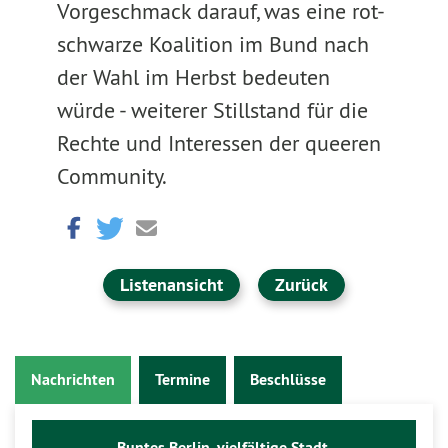
Vorgeschmack darauf, was eine rot-
schwarze Koalition im Bund nach
der Wahl im Herbst bedeuten
würde - weiterer Stillstand für die
Rechte und Interessen der queeren
Community.
Listenansicht
Zurück
Nachrichten
Termine
Beschlüsse
Buntes Berlin, vielfältige Stadt.