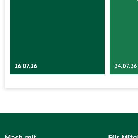
26.07.26
24.07.26
Mach mit
Für Mitg