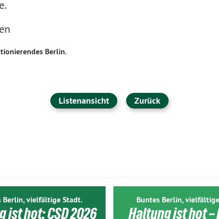
e.
nen
tionierendes Berlin.
Listenansicht
Zurück
 Berlin, vielfältige Stadt.
Buntes Berlin, vielfältige
g ist hot: CSD 2026
Haltung ist hot – 