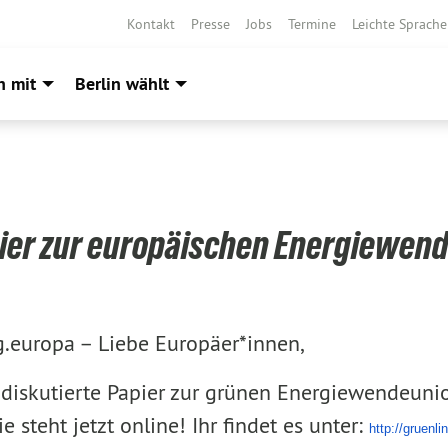
Kontakt
Presse
Jobs
Termine
Leichte Sprache
h mit
Berlin wählt
er zur europäischen Energiewend
g.europa –
Liebe Europäer*innen,
diskutierte Papier zur grünen Energiewendeuni
 steht jetzt online! Ihr findet es unter:
http://gruenl