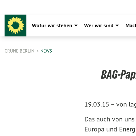
Wofür wir stehen
Wer wir sind
Mac
GRÜNE BERLIN
NEWS
BAG-Papi
19.03.15 –
von la
Das auch von uns 
Europa und Energie