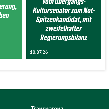
Vom Übergangs-
ierung,
Kultursenator zum Not-
eben
Spitzenkandidat, mit
zweifelhafter
Regierungsbilanz
10.07.26
Transparenz