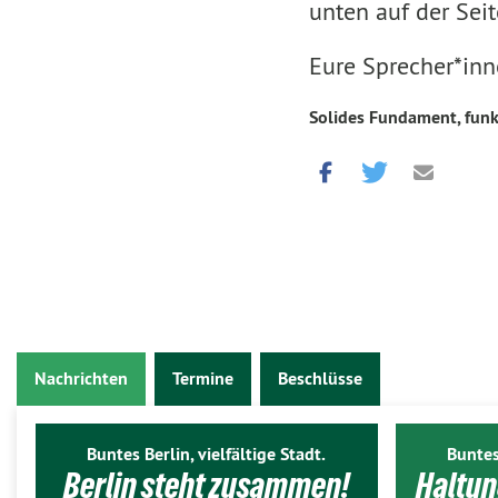
unten auf der Seit
Eure Sprecher*in
Solides Fundament, funk
Nachrichten
Termine
Beschlüsse
Buntes Berlin, vielfältige Stadt.
Buntes
Berlin steht zusammen!
Haltun