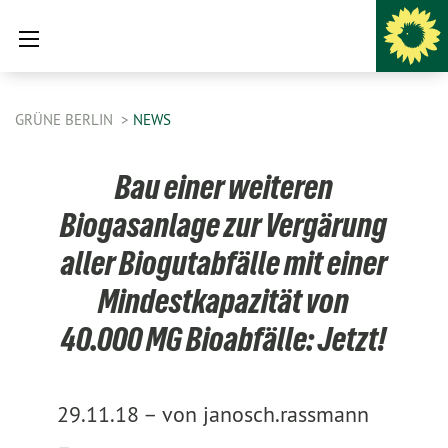
GRÜNE BERLIN
NEWS
Bau einer weiteren
Biogasanlage zur Vergärung
aller Biogutabfälle mit einer
Mindestkapazität von
40.000 MG Bioabfälle: Jetzt!
29.11.18 –
von janosch.rassmann
–