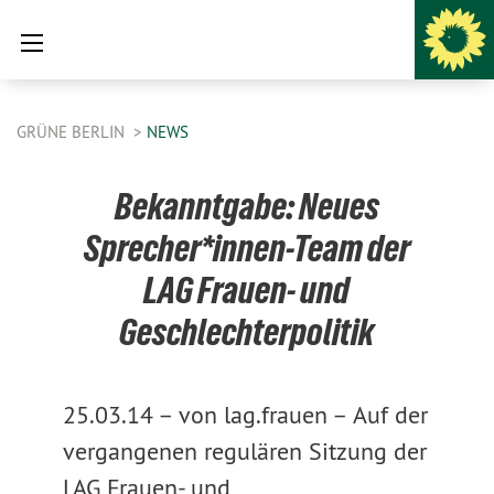
GRÜNE BERLIN
NEWS
Bekanntgabe: Neues
Sprecher*innen-Team der
LAG Frauen- und
Geschlechterpolitik
25.03.14 –
von lag.frauen –
Auf der
vergangenen regulären Sitzung der
LAG Frauen- und