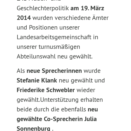
Geschlechterpolitik
am 19. März
2014
wurden verschiedene Ämter
und Positionen unserer
Landesarbeitsgemeinschaft in
unserer turnusmäßigen
Abteilunswahl neu gewählt.
Als
neue Sprecherinnen
wurde
Stefanie Klank
neu gewählt und
Friederike Schwebler
wieder
gewählt.Unterstützung erhalten
beide durch die ebenfalls
neu
gewählte Co-Sprecherin Julia
Sonnenburg
.