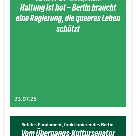
Haltung ist hot – Berlin braucht
eine Regierung, die queeres Leben
schützt
23.07.26
Solides Fundament, funktionierendes Berlin.
Vom Übergangs-Kultursenator