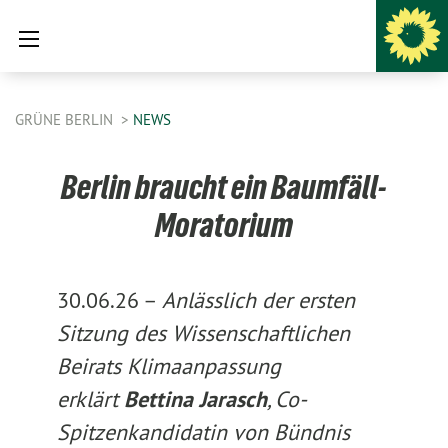
GRÜNE BERLIN
NEWS
Berlin braucht ein Baumfäll-
Moratorium
30.06.26 –
Anlässlich der ersten
Sitzung des Wissenschaftlichen
Beirats Klimaanpassung
erklärt
Bettina Jarasch
, Co-
Spitzenkandidatin von Bündnis