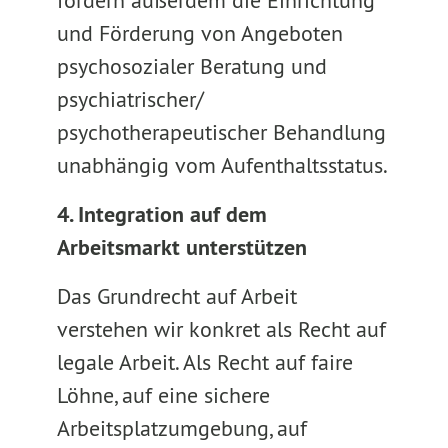
fordern außerdem die Einrichtung
und Förderung von Angeboten
psychosozialer Beratung und
psychiatrischer/
psychotherapeutischer Behandlung
unabhängig vom Aufenthaltsstatus.
4. Integration auf dem
Arbeitsmarkt unterstützen
Das Grundrecht auf Arbeit
verstehen wir konkret als Recht auf
legale Arbeit. Als Recht auf faire
Löhne, auf eine sichere
Arbeitsplatzumgebung, auf