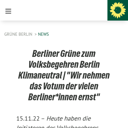
GRÜNE BERLIN
NEWS
Berliner Grüne zum
Volksbegehren Berlin
Klimaneutral | "Wir nehmen
das Votum der vielen
Berliner*innen ernst"
15.11.22 –
Heute haben die
Initiatoren des Volksbegehrens