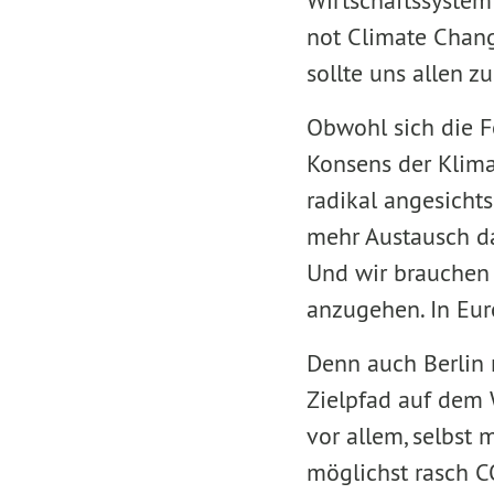
Wirtschaftssystem
not Climate Chang
sollte uns allen 
Obwohl sich die F
Konsens der Klima
radikal angesichts
mehr Austausch dar
Und wir brauchen
anzugehen. In Eur
Denn auch Berlin
Zielpfad auf dem 
vor allem, selbst
möglichst rasch C