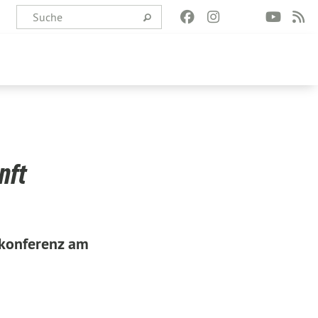
nft
nkonferenz am