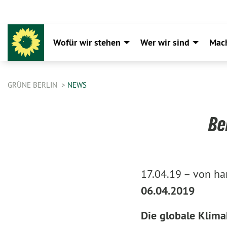
Wofür wir stehen
Wer wir sind
Mac
GRÜNE BERLIN
NEWS
Be
17.04.19 –
von ha
06.04.2019
Die globale Klimak