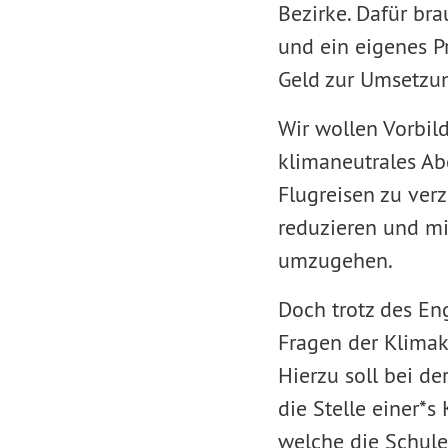
Bezirke. Dafür bra
und ein eigenes P
Geld zur Umsetzu
Wir wollen Vorbild
klimaneutrales Ab
Flugreisen zu verz
reduzieren und mi
umzugehen.
Doch trotz des E
Fragen der Klimak
Hierzu soll bei d
die Stelle einer*
welche die Schule