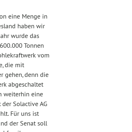
hon eine Menge in
sland haben wir
Jahr wurde das
d 600.000 Tonnen
Kohlekraftwerk vom
, die mit
er gehen, denn die
erk abgeschaltet
n weiterhin eine
 der Solactive AG
lt. Für uns ist
und der Senat soll