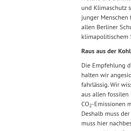
und Klimaschutz s
junger Menschen f
allen Berliner Sc
klimapolitischem
Raus aus der Kohl
Die Empfehlung de
halten wir angesi
fahrlässig. Wir wi
aus allen fossilen
CO
-Emissionen m
2
Deshalb muss der 
muss hier nachbes