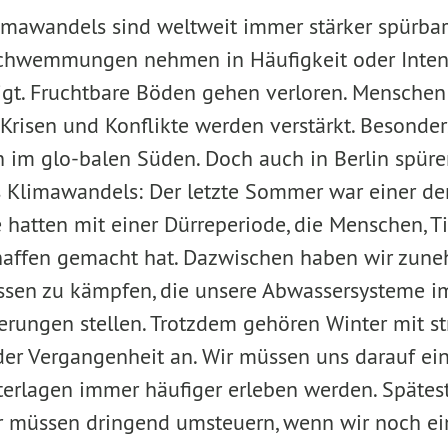
imawandels sind weltweit immer stärker spürbar.
chwemmungen nehmen in Häufigkeit oder Intensi
igt. Fruchtbare Böden gehen verloren. Menschen
Krisen und Konflikte werden verstärkt. Besonders 
im glo-balen Süden. Doch auch in Berlin spüren
Klimawandels: Der letzte Sommer war einer de
e hatten mit einer Dürreperiode, die Menschen, T
chaffen gemacht hat. Dazwischen haben wir zun
ssen zu kämpfen, die unsere Abwassersysteme i
rungen stellen. Trotzdem gehören Winter mit s
der Vergangenheit an. Wir müssen uns darauf eins
erlagen immer häufiger erleben werden. Spätest
Wir müssen dringend umsteuern, wenn wir noch e