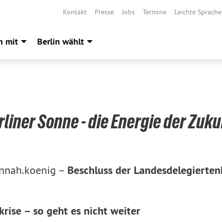
Kontakt
Presse
Jobs
Termine
Leichte Sprache
h mit
Berlin wählt
rliner Sonne - die Energie der Zuku
nnah.koenig –
Beschluss der Landesdelegierte
rise – so geht es nicht weiter