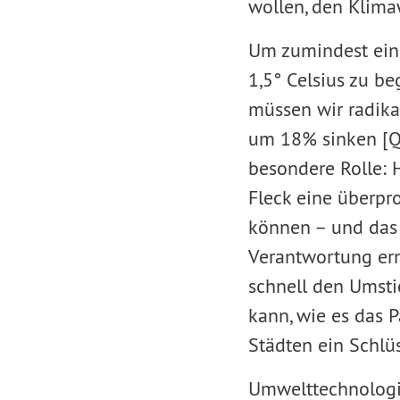
wollen, den Klima
Um zumindest ein
1,5° Celsius zu b
müssen wir radika
um 18% sinken [Q:
besondere Rolle: 
Fleck eine überp
können – und das 
Verantwortung erns
schnell den Umsti
kann, wie es das 
Städten ein Schlü
Umwelttechnologie