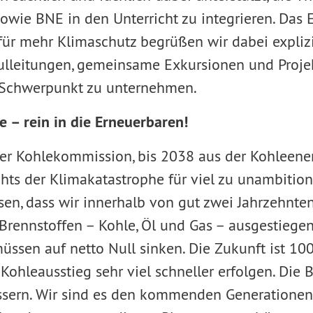
owie BNE in den Unterricht zu integrieren. Da
ür mehr Klimaschutz begrüßen wir dabei expliz
hulleitungen, gemeinsame Exkursionen und Proje
 Schwerpunkt zu unternehmen.
e – rein in die Erneuerbaren!
r Kohlekommission, bis 2038 aus der Kohleener
chts der Klimakatastrophe für viel zu unambition
ssen, dass wir innerhalb von gut zwei Jahrzehnte
 Brennstoffen – Kohle, Öl und Gas – ausgestiege
üssen auf netto Null sinken. Die Zukunft ist 10
Kohleausstieg sehr viel schneller erfolgen. Die
sern. Wir sind es den kommenden Generationen s