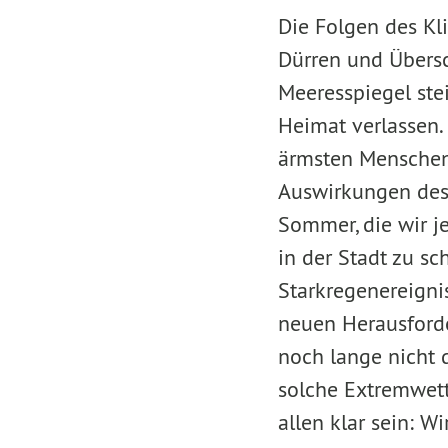
Die Folgen des Kl
Dürren und Übers
Meeresspiegel ste
Heimat verlassen. 
ärmsten Menschen 
Auswirkungen des 
Sommer, die wir j
in der Stadt zu s
Starkregenereigni
neuen Herausforde
noch lange nicht 
solche Extremwett
allen klar sein: 