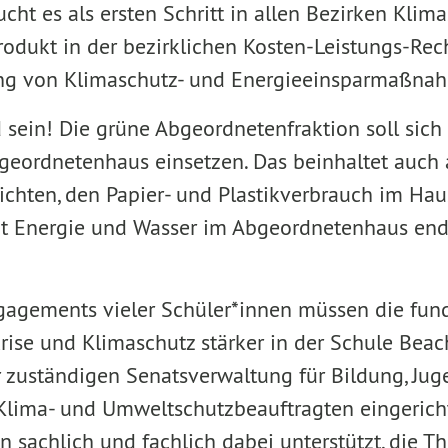
ucht es als ersten Schritt in allen Bezirken Kli
rodukt in der bezirklichen Kosten-Leistungs-R
ng von Klimaschutz- und Energieeinsparmaßna
 sein! Die grüne Abgeordnetenfraktion soll sich 
geordnetenhaus einsetzen. Das beinhaltet auch
ichten, den Papier- und Plastikverbrauch im Hau
t Energie und Wasser im Abgeordnetenhaus endli
ngagements vieler Schüler*innen müssen die fu
rise und Klimaschutz stärker in der Schule Beac
er zuständigen Senatsverwaltung für Bildung, Ju
s Klima- und Umweltschutzbeauftragten eingerich
n sachlich und fachlich dabei unterstützt, die 