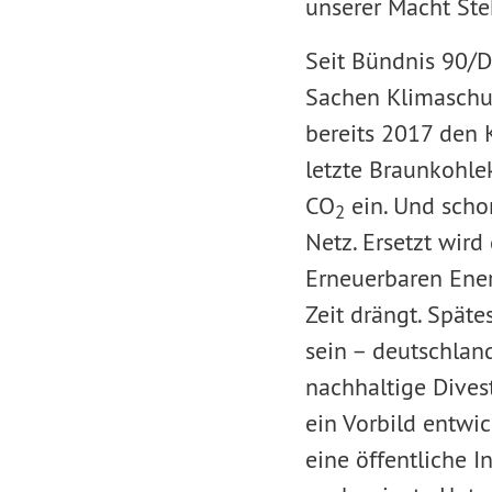
unserer Macht Ste
Seit Bündnis 90/D
Sachen Klimaschu
bereits 2017 den 
letzte Braunkohlek
CO
ein. Und scho
2
Netz. Ersetzt wir
Erneuerbaren Ener
Zeit drängt. Späte
sein – deutschland
nachhaltige Dives
ein Vorbild entwic
eine öffentliche I