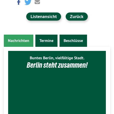
Listenansicht
Zurück
Nachrichten
Termine
Beschlüsse
Buntes Berlin, vielfältige Stadt.
Berlin steht zusammen!