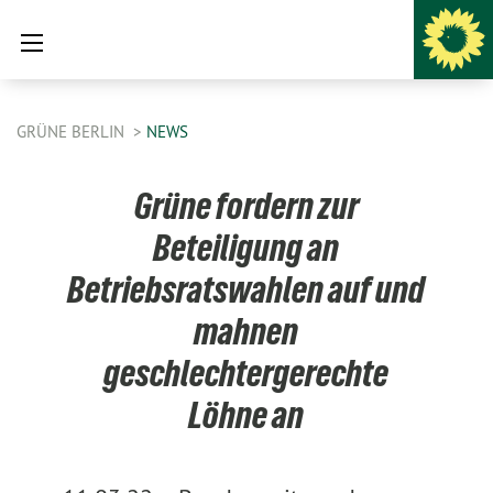
GRÜNE BERLIN
NEWS
Grüne fordern zur
Beteiligung an
Betriebsratswahlen auf und
mahnen
geschlechtergerechte
Löhne an