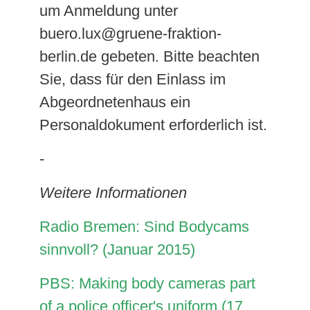
um Anmeldung unter
buero.lux@gruene-fraktion-
berlin.de gebeten. Bitte beachten
Sie, dass für den Einlass im
Abgeordnetenhaus ein
Personaldokument erforderlich ist.
-
Weitere Informationen
Radio Bremen: Sind Bodycams
sinnvoll? (Januar 2015)
PBS: Making body cameras part
of a police officer's uniform (17.