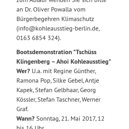
an Dr. Oliver Powalla vom
Bürgerbegehren Klimaschutz
(info@kohleausstieg-berlin.de,
0163 6854 324).
Bootsdemonstration "Tschüss
Klingenberg – Ahoi Kohleausstieg"
Wer?
U.a. mit Regine Günther,
Ramona Pop, Silke Gebel, Antje
Kapek, Stefan Gelbhaar, Georg
Kössler, Stefan Taschner, Werner
Graf.
Wann?
Sonntag, 21. Mai 2017, 12
bis 16 Uhr.