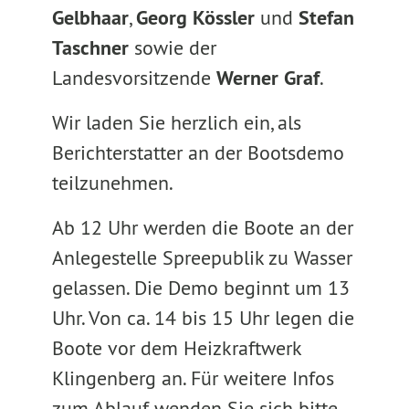
Gelbhaar
,
Georg Kössler
und
Stefan
Taschner
sowie der
Landesvorsitzende
Werner Graf
.
Wir laden Sie herzlich ein, als
Berichterstatter an der Bootsdemo
teilzunehmen.
Ab 12 Uhr werden die Boote an der
Anlegestelle Spreepublik zu Wasser
gelassen. Die Demo beginnt um 13
Uhr. Von ca. 14 bis 15 Uhr legen die
Boote vor dem Heizkraftwerk
Klingenberg an. Für weitere Infos
zum Ablauf wenden Sie sich bitte