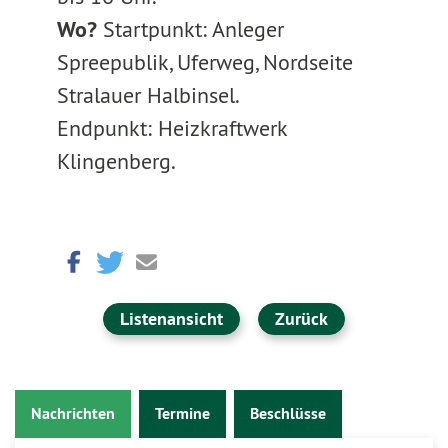
Wo?
Startpunkt: Anleger
Spreepublik, Uferweg, Nordseite
Stralauer Halbinsel.
Endpunkt: Heizkraftwerk
Klingenberg.
Listenansicht
Zurück
Nachrichten
Termine
Beschlüsse