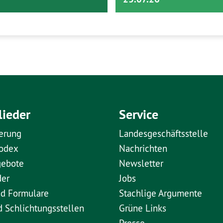
lieder
Service
erung
Landesgeschäftsstelle
kodex
Nachrichten
gebote
Newsletter
der
Jobs
nd Formulare
Stachlige Argumente
d Schlichtungsstellen
Grüne Links