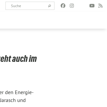
geht auch im
er den Energie-
 Jarasch und