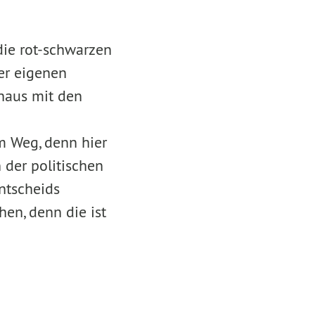
die rot-schwarzen
er eigenen
haus mit den
 Weg, denn hier
n der politischen
ntscheids
hen, denn die ist