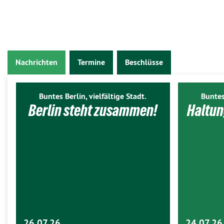
Nachrichten
Termine
Beschlüsse
Buntes Berlin, vielfältige Stadt.
Buntes
Berlin steht zusammen!
Haltun
26.07.26
24.07.26