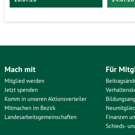
Mach mit
Für Mitg
Mitglied werden
Beitragsänd
Jetzt spenden
Verhaltens
Komm in unseren Aktionsverteiler
Bildungsan
Mitmachen im Bezirk
Neumitglie
Landesarbeitsgemeinschaften
Finanzen u
Schieds- un