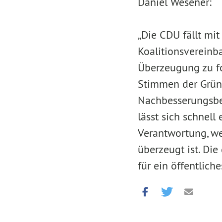
Daniel Wesener:
„Die CDU fällt mi
Koalitionsvereinb
Überzeugung zu f
Stimmen der Grün
Nachbesserungsbe
lässt sich schnell
Verantwortung, we
überzeugt ist. Die
für ein öffentlich