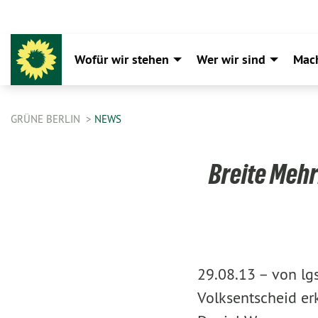
Wofür wir stehen
Wer wir sind
Mac
GRÜNE BERLIN
NEWS
Breite Mehr
29.08.13 –
von lg
Volksentscheid erk