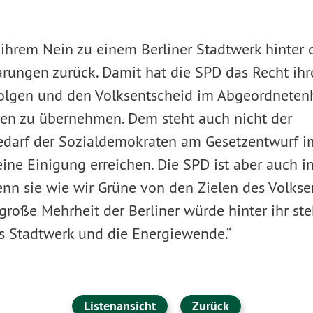
t ihrem Nein zu einem Berliner Stadtwerk hinter 
arungen zurück. Damit hat die SPD das Recht ihr
olgen und den Volksentscheid im Abgeordneten
en zu übernehmen. Dem steht auch nicht der
darf der Sozialdemokraten am Gesetzentwurf im
 eine Einigung erreichen. Die SPD ist aber auch i
nn sie wie wir Grüne von den Zielen des Volkse
 große Mehrheit der Berliner würde hinter ihr ste
es Stadtwerk und die Energiewende.“
Listenansicht
Zurück