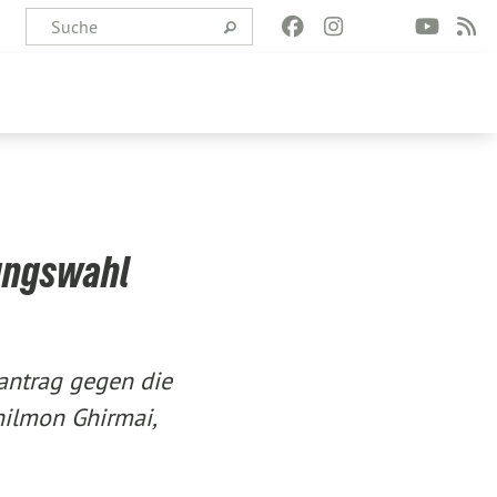
ungswahl
antrag gegen die
ilmon Ghirmai,