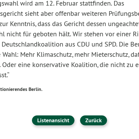
swahl wird am 12. Februar stattfinden. Das
gericht sieht aber offenbar weiteren Prüfungsb
 zur Kenntnis, dass das Gericht dessen ungeachte
 nicht für geboten hält. Wir stehen vor einer R
 Deutschlandkoalition aus CDU und SPD. Die Be
 Wahl: Mehr Klimaschutz, mehr Mieterschutz, daf
. Oder eine konservative Koalition, die nicht zu e
st.“
tionierendes Berlin.
Listenansicht
Zurück