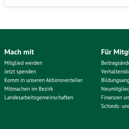
Mach mit
Für Mitg
Mitglied werden
Beitragsänd
Jetzt spenden
Verhaltens
Komm in unseren Aktionsverteiler
Bildungsan
Mitmachen im Bezirk
Neumitglie
Landesarbeitsgemeinschaften
Finanzen u
Schieds- un