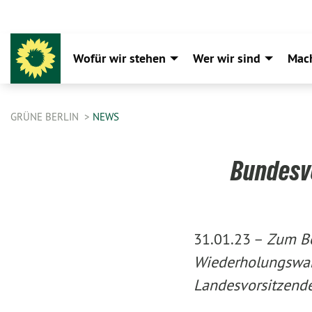
Wofür wir stehen
Wer wir sind
Mac
GRÜNE BERLIN
NEWS
Bundesv
31.01.23 –
Zum Be
Wiederholungswah
Landesvorsitzende