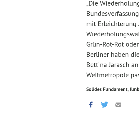
„Die Wiederholung
Bundesverfassungs
mit Erleichterung
Wiederholungswahl
Grün-Rot-Rot oder
Berliner haben die
Bettina Jarasch an
Weltmetropole pas
Solides Fundament, funk