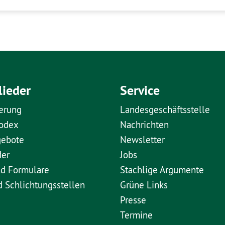
lieder
Service
erung
Landesgeschäftsstelle
kodex
Nachrichten
gebote
Newsletter
der
Jobs
nd Formulare
Stachlige Argumente
d Schlichtungsstellen
Grüne Links
Presse
Termine