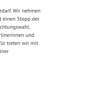
edarf. Wir nehmen
t einen Stopp der
ichtungswahl.
rlinerinnen und
ür treten wir mit
iner