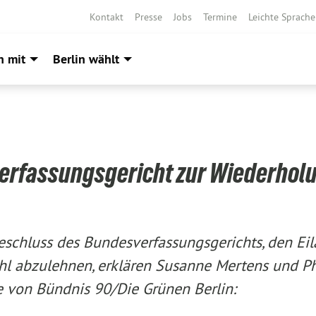
Kontakt
Presse
Jobs
Termine
Leichte Sprache
h mit
Berlin wählt
erfassungsgericht zur Wiederhol
schluss des Bundesverfassungsgerichts, den Eil
l abzulehnen, erklären Susanne Mertens und Ph
 von Bündnis 90/Die Grünen Berlin: