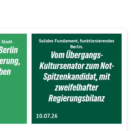
Solides Fundament, funktionierendes
 Stadt.
Berlin.
Berlin
Vom Übergangs-
ierung,
Kultursenator zum Not-
eben
Spitzenkandidat, mit
zweifelhafter
Regierungsbilanz
10.07.26