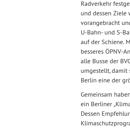
Radverkehr festge
und dessen Ziele 
vorangebracht und
U-Bahn- und S-Bah
auf der Schiene. 
besseres ÖPNV-An
alle Busse der BV
umgestellt, damit
Berlin eine der gr
Gemeinsam haben 
ein Berliner „Kli
Dessen Empfehlung
Klimaschutzprogra