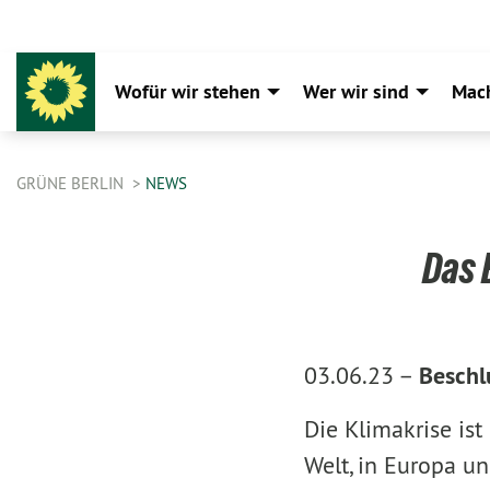
Wofür wir stehen
Wer wir sind
Mac
GRÜNE BERLIN
NEWS
Das 
03.06.23 –
Beschl
Die Klimakrise ist
Welt, in Europa un