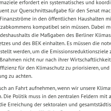
imaziele erfordert ein systematisches und koordi
ent zur Querschnittsaufgabe für den Senat mac
 Finanzströme in den öffentlichen Haushalten mi
utzabkommens kompatibel sein müssen. Dabei m
deshaushalts die Maßgaben des Berliner Klimas
tzes und des BEK einhalten. Es müssen die not
stellt werden, um die Emissionsreduktionsziele z
ßnahmen nicht nur nach ihrer Wirtschaftlichkeit
ffizienz für den Klimaschutz zu priorisieren, und 
ung zu achten.
sch an Fahrt aufnehmen, wenn wir unsere Klima
 Die Politik muss in den zentralen Feldern mit a
die Erreichung der sektoralen und gesamtstädti