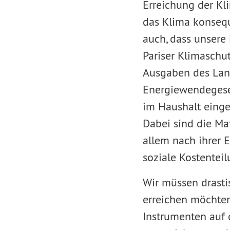
Erreichung der Kl
das Klima konsequ
auch, dass unsere
Pariser Klimasch
Ausgaben des Lan
Energiewendegese
im Haushalt einge
Dabei sind die Ma
allem nach ihrer E
soziale Kostenteil
Wir müssen drasti
erreichen möchten.
Instrumenten auf 