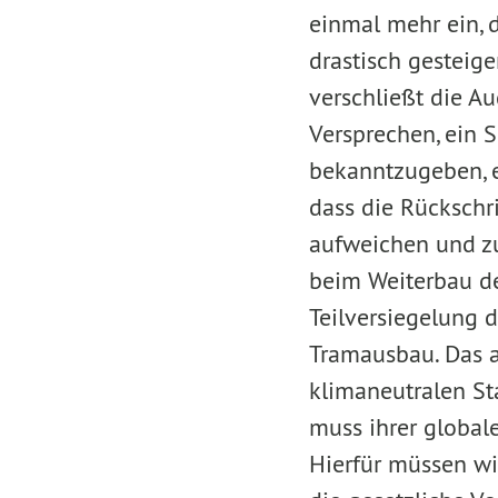
einmal mehr ein,
drastisch gesteig
verschließt die 
Versprechen, ein
bekanntzugeben, 
dass die Rückschr
aufweichen und zu
beim Weiterbau de
Teilversiegelung 
Tramausbau. Das a
klimaneutralen St
muss ihrer global
Hierfür müssen wir