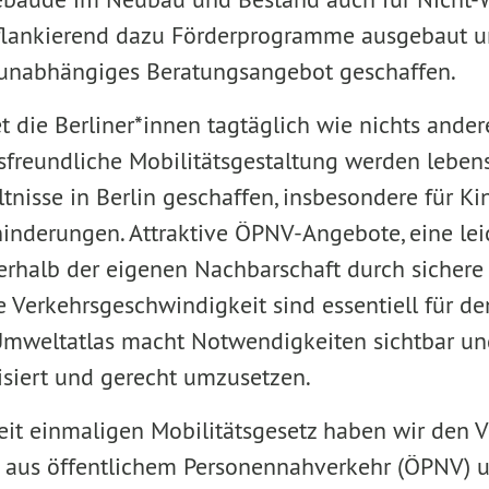
 flankierend dazu Förderprogramme ausgebaut 
 unabhängiges Beratungsangebot geschaffen.
t die Berliner*innen tagtäglich wie nichts ander
freundliche Mobilitätsgestaltung werden leben
tnisse in Berlin geschaffen, insbesondere für Kin
nderungen. Attraktive ÖPNV-Angebote, eine lei
nerhalb der eigenen Nachbarschaft durch sicher
Verkehrsgeschwindigkeit sind essentiell für de
mweltatlas macht Notwendigkeiten sichtbar und
siert und gerecht umzusetzen.
t einmaligen Mobilitätsgesetz haben wir den V
aus öffentlichem Personennahverkehr (ÖPNV) 