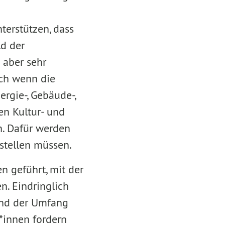
terstützen, dass
ld der
 aber sehr
uch wenn die
rgie-, Gebäude-,
den Kultur- und
n. Dafür werden
 stellen müssen.
n geführt, mit der
. Eindringlich
 und der Umfang
*innen fordern