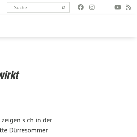
wirkt
 zeigen sich in der
ritte Dürresommer