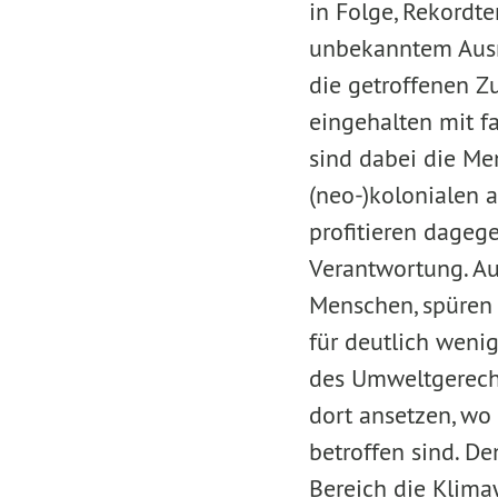
in Folge, Rekordt
unbekanntem Ausma
die getroffenen 
eingehalten mit f
sind dabei die Me
(neo-)kolonialen 
profitieren dageg
Verantwortung. A
Menschen, spüren 
für deutlich wenig
des Umweltgerech
dort ansetzen, wo
betroffen sind. De
Bereich die Klim