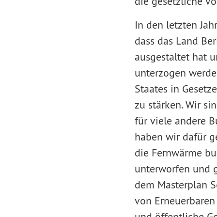
die gesetzliche V
In den letzten Jah
dass das Land Berl
ausgestaltet hat 
unterzogen werden
Staates in Gesetze
zu stärken. Wir s
für viele andere 
haben wir dafür g
die Fernwärme bu
unterworfen und g
dem Masterplan So
von Erneuerbaren i
und öffentliche 