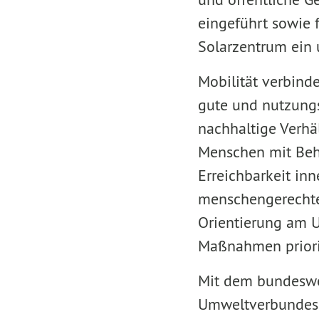
eingeführt sowie
Solarzentrum ein
Mobilität verbinde
gute und nutzungs
nachhaltige Verhäl
Menschen mit Behi
Erreichbarkeit in
menschengerechte 
Orientierung am U
Maßnahmen priori
Mit dem bundeswei
Umweltverbundes 