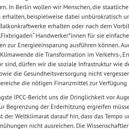
n. In Berlin wollen wir Menschen, die staatliche
 erhalten, beispielweise dabei unbürokratisch un
 Balkonkraftwerke erhalten oder nach dem Vorbi
„Fixbrigaden“ Handwerker*innen für sie einfache
iten zur Energieeinsparung ausführen können. A
Klimawende die Transformation im Verkehrs-, Ene
r sind, dürfen wir die soziale Infrastruktur wie 
owie die Gesundheitsversorgung nicht vergesse
Bereiche die nötigen Finanzmittel zur Verfügung
ngste IPCC-Bericht uns die Dringlichkeit vor Auge
 Begrenzung der Erderhitzung ergreifen müssen
st der Weltklimarat darauf hin, dass das Tempo
mühungen nicht ausreichen. Die Wissenschaftler