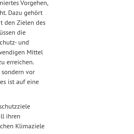
niertes Vorgehen,
ht. Dazu gehört
t den Zielen des
üssen die
chutz- und
wendigen Mittel
u erreichen.
 sondern vor
es ist auf eine
schutzziele
ll ihren
schen Klimaziele