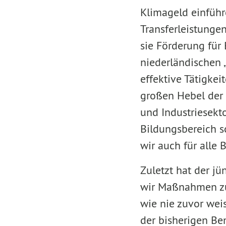
Klimageld einführe
Transferleistungen
sie Förderung für
niederländischen 
effektive Tätigke
großen Hebel der 
und Industriesekto
Bildungsbereich s
wir auch für alle 
Zuletzt hat der jü
wir Maßnahmen zur
wie nie zuvor wei
der bisherigen Be