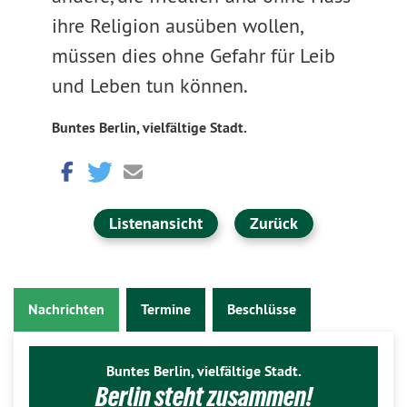
ihre Religion ausüben wollen,
müssen dies ohne Gefahr für Leib
und Leben tun können.
Buntes Berlin, vielfältige Stadt.
Listenansicht
Zurück
Nachrichten
Termine
Beschlüsse
Buntes Berlin, vielfältige Stadt.
Berlin steht zusammen!