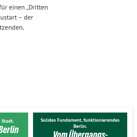
ür einen „Dritten
ustart – der
itzenden.
Solides Fundament, funktionierendes
 Stadt.
Berlin.
Berlin
Vom Übergangs-