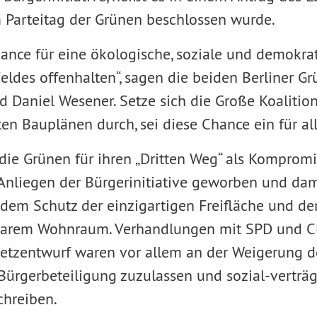
 Parteitag der Grünen beschlossen wurde.
hance für eine ökologische, soziale und demokra
eldes offenhalten“, sagen die beiden Berliner G
d Daniel Wesener. Setze sich die Große Koalition
en Bauplänen durch, sei diese Chance ein für all
 die Grünen für ihren „Dritten Weg“ als Komprom
nliegen der Bürgerinitiative geworben und dami
dem Schutz der einzigartigen Freifläche und d
barem Wohnraum. Verhandlungen mit SPD und C
tzentwurf waren vor allem an der Weigerung de
 Bürgerbeteiligung zuzulassen und sozial-verträ
chreiben.