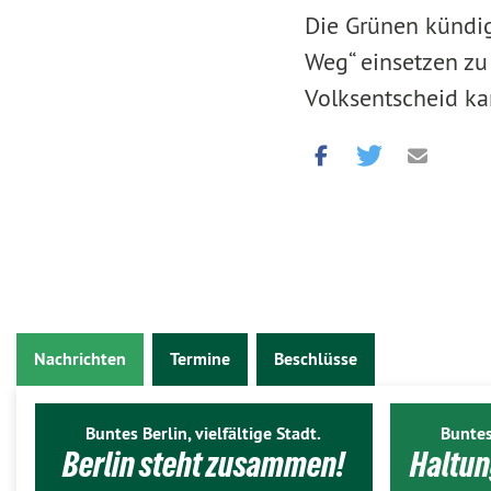
Die Grünen kündige
Weg“ einsetzen zu
Volksentscheid ka
Nachrichten
Termine
Beschlüsse
Buntes Berlin, vielfältige Stadt.
Buntes
Berlin steht zusammen!
Haltun