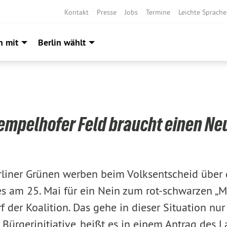
Kontakt
Presse
Jobs
Termine
Leichte Sprache
h mit
Berlin wählt
empelhofer Feld braucht einen Ne
rliner Grünen werben beim Volksentscheid über 
s am 25. Mai für ein Nein zum rot-schwarzen „M
 der Koalition. Das gehe in dieser Situation nu
Bürgerinitiative, heißt es in einem Antrag des 