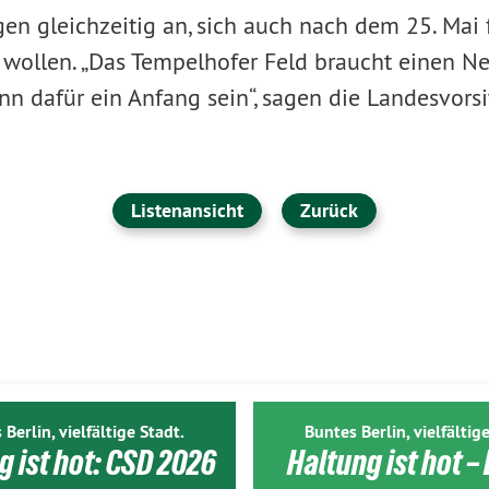
n gleichzeitig an, sich auch nach dem 25. Mai f
 wollen. „Das Tempelhofer Feld braucht einen Ne
nn dafür ein Anfang sein“, sagen die Landesvors
Listenansicht
Zurück
 Berlin, vielfältige Stadt.
Buntes Berlin, vielfältige
g ist hot: CSD 2026
Haltung ist hot – 