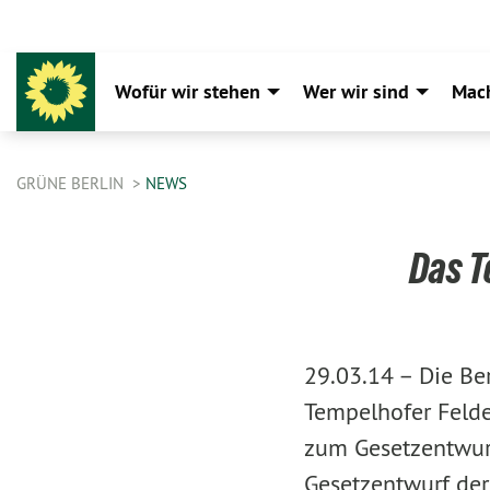
Wofür wir stehen
Wer wir sind
Mac
GRÜNE BERLIN
NEWS
Das T
29.03.14 –
Die Be
Tempelhofer Felde
zum Gesetzentwurf
Gesetzentwurf der 