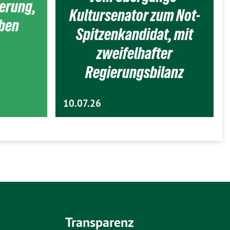
ierung,
Kultursenator zum Not-
eben
Spitzenkandidat, mit
zweifelhafter
Regierungsbilanz
10.07.26
Transparenz