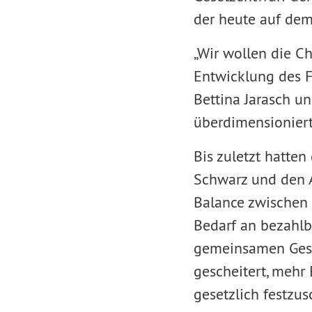
der heute auf dem
„Wir wollen die C
Entwicklung des F
Bettina Jarasch un
überdimensioniert
Bis zuletzt hatten
Schwarz und den A
Balance zwischen 
Bedarf an bezahl
gemeinsamen Gese
gescheitert, mehr
gesetzlich festzus