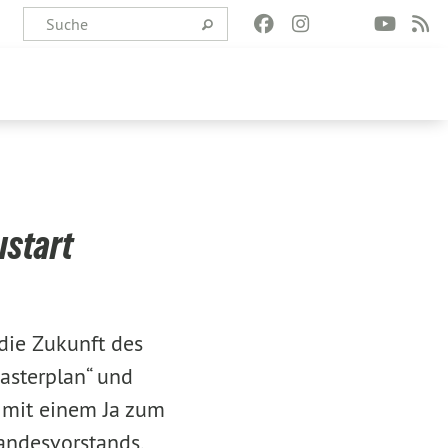
ustart
die Zukunft des
asterplan“ und
r mit einem Ja zum
Landesvorstands,