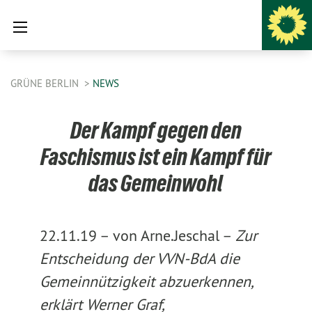
GRÜNE BERLIN
NEWS
Der Kampf gegen den
Faschismus ist ein Kampf für
das Gemeinwohl
22.11.19 –
von Arne.Jeschal –
Zur
Entscheidung der VVN-BdA die
Gemeinnützigkeit abzuerkennen,
erklärt Werner Graf,