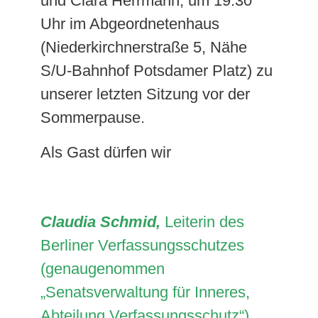
und Clara Herrmann, um 19.30
Uhr im Abgeordnetenhaus
(Niederkirchnerstraße 5, Nähe
S/U-Bahnhof Potsdamer Platz) zu
unserer letzten Sitzung vor der
Sommerpause.
Als Gast dürfen wir
Claudia Schmid,
Leiterin des
Berliner Verfassungsschutzes
(genaugenommen
„Senatsverwaltung für Inneres,
Abteilung Verfassungsschutz“)