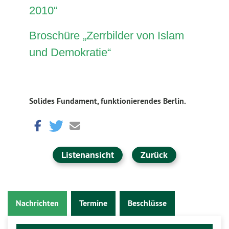
2010“
Broschüre „Zerrbilder von Islam
und Demokratie“
Solides Fundament, funktionierendes Berlin.
Listenansicht
Zurück
Nachrichten
Termine
Beschlüsse