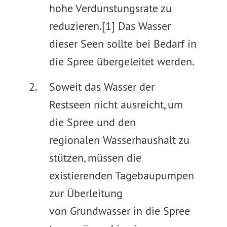
hohe Verdunstungsrate zu
reduzieren.[1] Das Wasser
dieser Seen sollte bei Bedarf in
die Spree übergeleitet werden.
Soweit das Wasser der
Restseen nicht ausreicht, um
die Spree und den
regionalen Wasserhaushalt zu
stützen, müssen die
existierenden Tagebaupumpen
zur Überleitung
von Grundwasser in die Spree