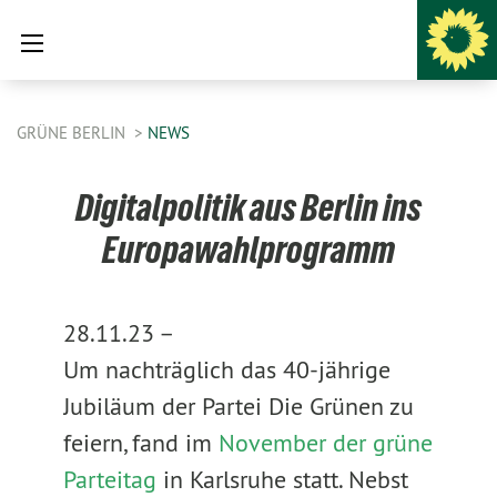
GRÜNE BERLIN
NEWS
Digitalpolitik aus Berlin ins
Europawahlprogramm
28.11.23 –
Um nachträglich das 40-jährige
Jubiläum der Partei Die Grünen zu
feiern, fand im
November der grüne
Parteitag
in Karlsruhe statt. Nebst