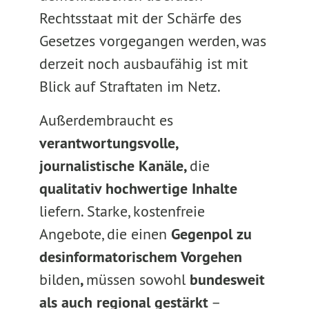
Rechtsstaat mit der Schärfe des
Gesetzes vorgegangen werden, was
derzeit noch ausbaufähig ist mit
Blick auf Straftaten im Netz.
Außerdem
braucht es
verantwortungsvolle,
journalistische Kanäle,
die
qualitativ hochwertige Inhalte
liefern. Starke, kostenfreie
Angebote, die einen
Gegenpol zu
desinformatorischem Vorgehen
bilden
,
müssen sowohl
bundesweit
als auch regional gestärkt
–