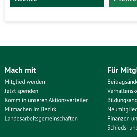
Mach mit
Für Mitg
Mitglied werden
Beitragsänd
Jetzt spenden
Verhaltens
Komm in unseren Aktionsverteiler
Bildungsan
Mitmachen im Bezirk
Neumitglie
Landesarbeitsgemeinschaften
Finanzen u
Schieds- un