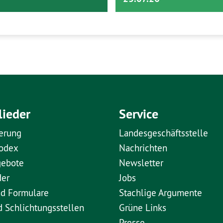
lieder
Service
erung
Landesgeschäftsstelle
kodex
Nachrichten
gebote
Newsletter
der
Jobs
nd Formulare
Stachlige Argumente
d Schlichtungsstellen
Grüne Links
Presse