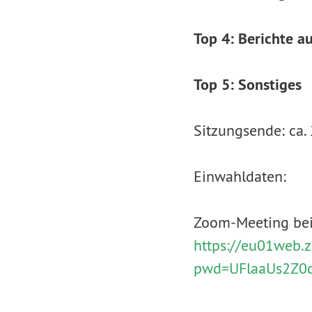
Top 4: Berichte a
Top 5: Sonstiges
Sitzungsende: ca. 
Einwahldaten:
Zoom-Meeting bei
https://eu01web.
pwd=UFlaaUs2Z0