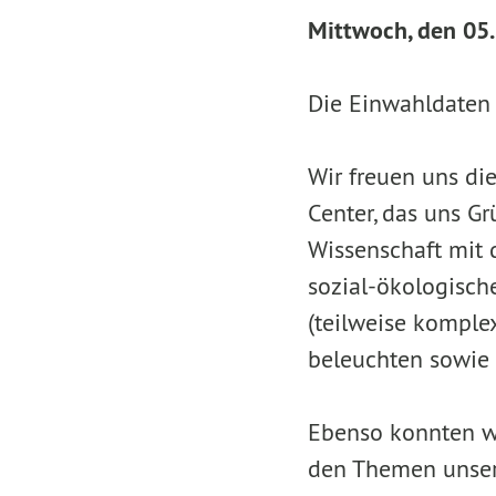
Mittwoch, den 05. 
Die Einwahldaten f
Wir freuen uns d
Center, das uns G
Wissenschaft mit 
sozial-ökologische
(teilweise komple
beleuchten sowie 
Ebenso konnten wi
den Themen unsere