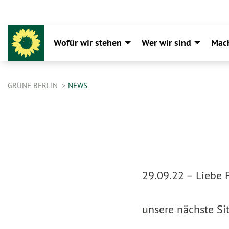
Wofür wir stehen
Wer wir sind
Mac
GRÜNE BERLIN
NEWS
29.09.22 –
Liebe 
unsere nächste Si