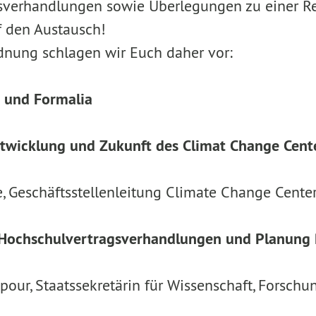
sverhandlungen sowie Überlegungen zu einer Re
f den Austausch!
nung schlagen wir Euch daher vor:
 und Formalia
ntwicklung und Zukunft des Climat Change Cente
e, Geschäftsstellenleitung Climate Change Cente
 Hochschulvertragsverhandlungen und Planung
ur, Staatssekretärin für Wissenschaft, Forschu