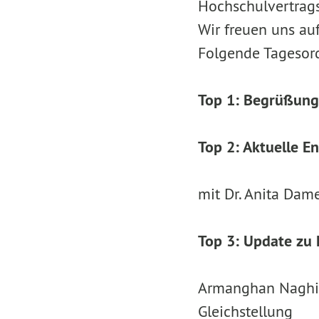
Hochschulvertrag
Wir freuen uns au
Folgende Tagesord
Top 1: Begrüßung
Top 2: Aktuelle E
mit Dr. Anita Dam
Top 3: Update zu
Armanghan Naghipo
Gleichstellung