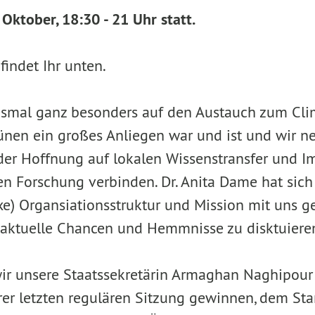
Oktober, 18:30 - 21 Uhr statt.
indet Ihr unten.
iesmal ganz besonders auf den Austauch zum Cl
rünen ein großes Anliegen war und ist und wir n
der Hoffnung auf lokalen Wissenstransfer und Im
n Forschung verbinden. Dr. Anita Dame hat sich b
xe) Organsiationsstruktur und Mission mit uns g
aktuelle Chancen und Hemmnisse zu disktuiere
r unsere Staatssekretärin Armaghan Naghipour 
r letzten regulären Sitzung gewinnen, dem Sta