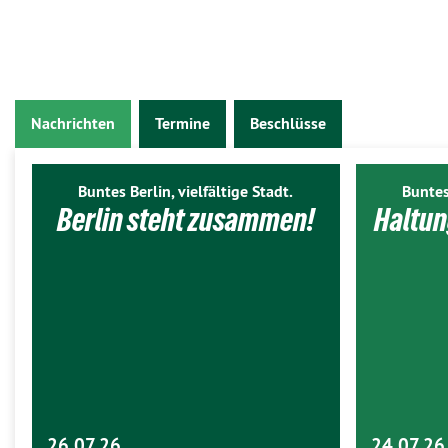
Nachrichten
Termine
Beschlüsse
Buntes Berlin, vielfältige Stadt.
Buntes
Berlin steht zusammen!
Haltun
26.07.26
24.07.26