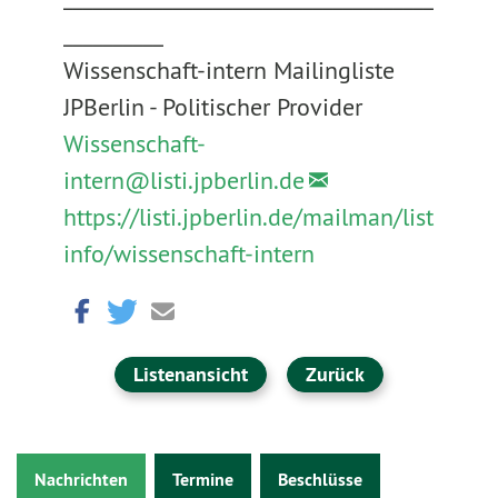
__________
Wissenschaft-intern Mailingliste
JPBerlin - Politischer Provider
Wissenschaft-
intern@
listi.jpberlin.de
https://listi.jpberlin.de/mailman/list
info/wissenschaft-intern
Listenansicht
Zurück
Nachrichten
Termine
Beschlüsse