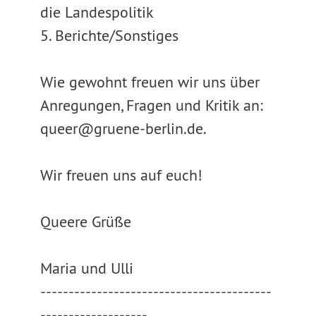
die Landespolitik
5. Berichte/Sonstiges
Wie gewohnt freuen wir uns über
Anregungen, Fragen und Kritik an:
queer@gruene-berlin.de.
Wir freuen uns auf euch!
Queere Grüße
Maria und Ulli
-----------------------------------------
-------------------