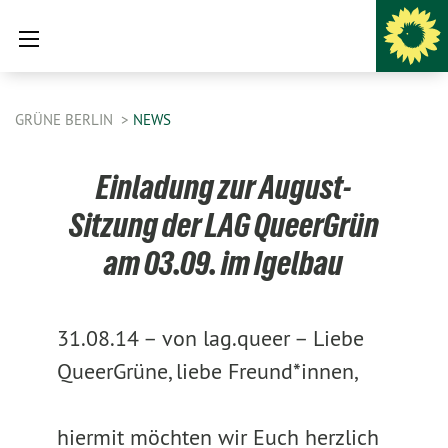
GRÜNE BERLIN
NEWS
Einladung zur August-
Sitzung der LAG QueerGrün
am 03.09. im Igelbau
31.08.14 –
von lag.queer –
Liebe
QueerGrüne, liebe Freund*innen,
hiermit möchten wir Euch herzlich