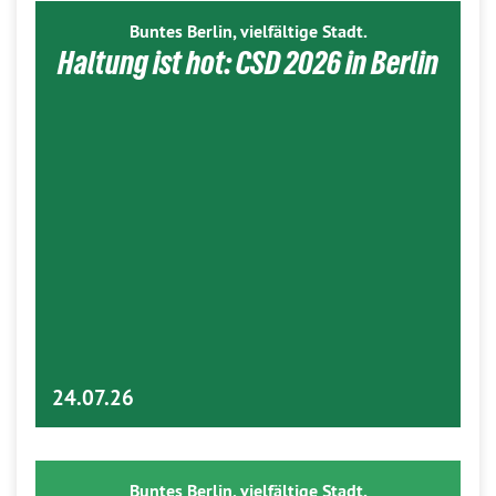
Buntes Berlin, vielfältige Stadt.
Haltung ist hot: CSD 2026 in Berlin
24.07.26
Buntes Berlin, vielfältige Stadt.