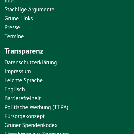
Jobs
Stachlige Argumente
Grüne Links
Presse
Termine
Transparenz
Datenschutzerklärung
Impressum
Leichte Sprache
Englisch
Barrierefreiheit
Politische Werbung (TTPA)
Fürsorgekonzept
Grüner Spendenkodex
Einnahmen aus Sponsoring