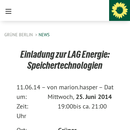
GRÜNE BERLIN
NEWS
Einladung zur LAG Energie:
Speichertechnologien
11.06.14 –
von marion.hasper –
Dat
um: Mittwoch,
25. Juni 2014
Zeit:
19:00
bis ca. 21:00
Uhr