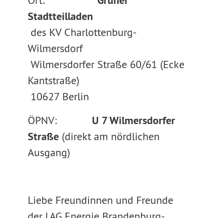
Ort:
Grüner
Stadtteilladen
des KV Charlottenburg-
Wilmersdorf
Wilmersdorfer Straße 60/61 (Ecke
Kantstraße)
10627 Berlin
ÖPNV:
U 7 Wilmersdorfer
Straße
(direkt am nördlichen
Ausgang)
Liebe Freundinnen und Freunde
der LAG Energie Brandenburg-