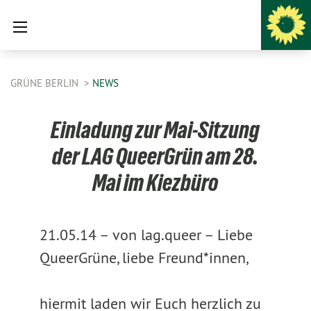
GRÜNE BERLIN
NEWS
Einladung zur Mai-Sitzung
der LAG QueerGrün am 28.
Mai im Kiezbüro
21.05.14 –
von lag.queer –
Liebe
QueerGrüne, liebe Freund*innen,
hiermit laden wir Euch herzlich zu