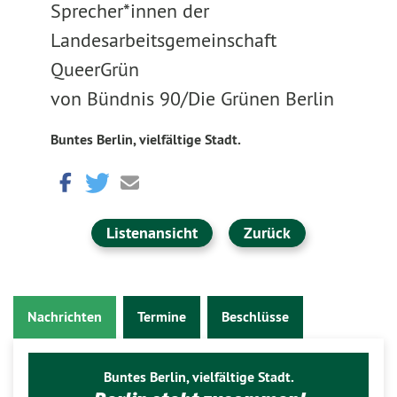
Sprecher*innen der
Landesarbeitsgemeinschaft
QueerGrün
von Bündnis 90/Die Grünen Berlin
Buntes Berlin, vielfältige Stadt.
Listenansicht
Zurück
Nachrichten
Termine
Beschlüsse
Buntes Berlin, vielfältige Stadt.