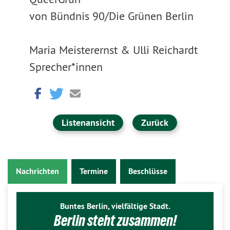
von Bündnis 90/Die Grünen Berlin
Maria Meisterernst & Ulli Reichardt
Sprecher*innen
Listenansicht
Zurück
Nachrichten
Termine
Beschlüsse
Buntes Berlin, vielfältige Stadt.
Berlin steht zusammen!