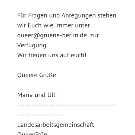
Für Fragen und Anregungen stehen
wir Euch wie immer unter
queer@gruene-berlin.de zur
Verfügung.
Wir freuen uns auf euch!
Queere Grüße
Maria und Ulli
-----------------------------------------
-------------------
Landesarbeitsgemeinschaft
QueerGrün