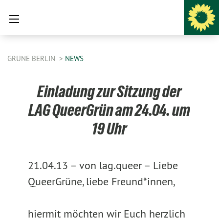
GRÜNE BERLIN
NEWS
Einladung zur Sitzung der
LAG QueerGrün am 24.04. um
19 Uhr
21.04.13 –
von lag.queer –
Liebe
QueerGrüne, liebe Freund*innen,
hiermit möchten wir Euch herzlich