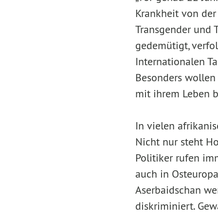
Krankheit von der
Transgender und T
gedemütigt, verfol
Internationalen T
Besonders wollen 
mit ihrem Leben 
In vielen afrikan
Nicht nur steht H
Politiker rufen i
auch in Osteuropa,
Aserbaidschan we
diskriminiert. Gew