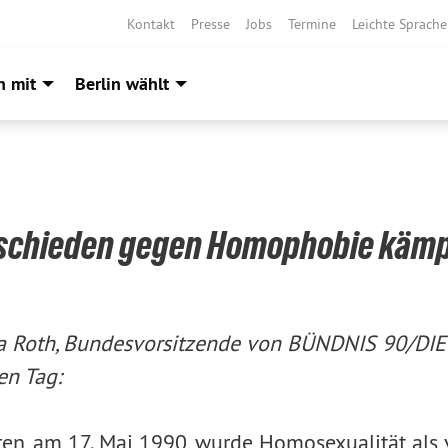
Kontakt
Presse
Jobs
Termine
Leichte Sprache
h mit
Berlin wählt
schieden gegen Homophobie käm
a Roth, Bundesvorsitzende von BÜNDNIS 90/DIE
en Tag:
ren, am 17. Mai 1990, wurde Homosexualität als 