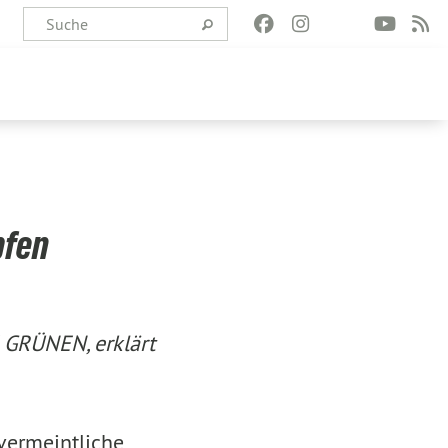
pfen
 GRÜNEN, erklärt
vermeintliche