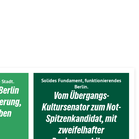
Solides Fundament, funktionierendes
 Stadt.
Berlin.
Berlin
Vom Übergangs-
ierung,
Kultursenator zum Not-
eben
Spitzenkandidat, mit
zweifelhafter