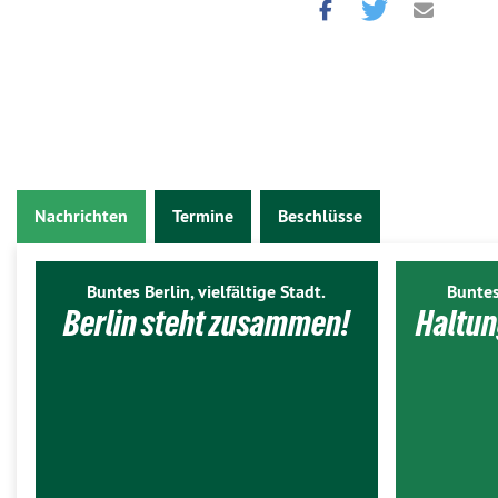
Nachrichten
Termine
Beschlüsse
Buntes Berlin, vielfältige Stadt.
Buntes
Berlin steht zusammen!
Haltun