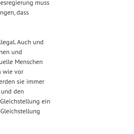
desregierung muss
ngen, dass
llegal. Auch und
nnen und
xuelle Menschen
h wie vor
erden sie immer
n und den
Gleichstellung ein
Gleichstellung