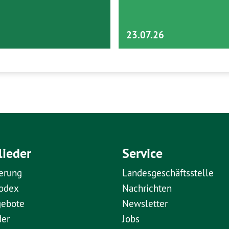
23.07.26
lieder
Service
erung
Landesgeschäftsstelle
kodex
Nachrichten
gebote
Newsletter
der
Jobs