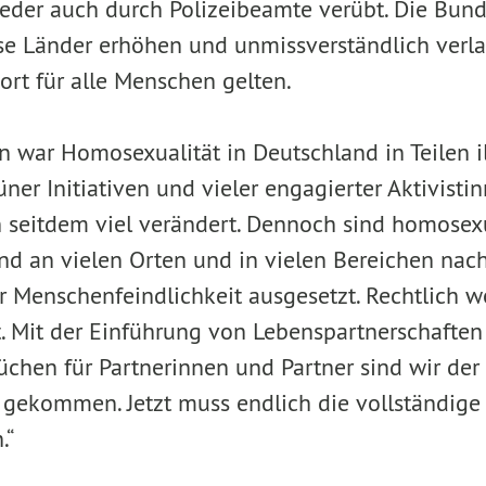
eder auch durch Polizeibeamte verübt. Die Bun
se Länder erhöhen und unmissverständlich verla
rt für alle Menschen gelten.
n war Homosexualität in Deutschland in Teilen i
ner Initiativen und vieler engagierter Aktivisti
ch seitdem viel verändert. Dennoch sind homose
nd an vielen Orten und in vielen Bereichen nac
Menschenfeindlichkeit ausgesetzt. Rechtlich w
t. Mit der Einführung von Lebenspartnerschafte
chen für Partnerinnen und Partner sind wir der 
 gekommen. Jetzt muss endlich die vollständige 
.“