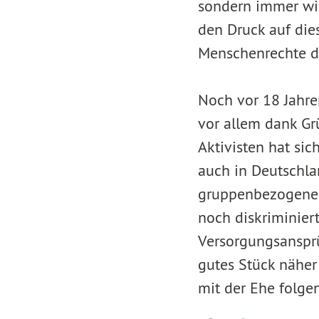
sondern immer wi
den Druck auf die
Menschenrechte do
Noch vor 18 Jahre
vor allem dank Grü
Aktivisten hat si
auch in Deutschla
gruppenbezogener 
noch diskriminier
Versorgungsansprü
gutes Stück näher
mit der Ehe folgen