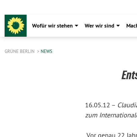
Wofür wir stehen
Wer wir sind
Mac
GRÜNE BERLIN
NEWS
Ent
16.05.12 –
Claudi
zum International
„Vor genau 22 Jah