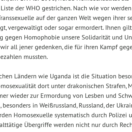
 Liste der WHO gestrichen. Nach wie vor werden
ranssexuelle auf der ganzen Welt wegen ihrer 
gt, vergewaltigt oder sogar ermordert. Ihnen gil
ag gegen Homophobie unsere Solidarität und Un
wir all jener gedenken, die für ihren Kampf g
bezahlen mussten.
ischen Ländern wie Uganda ist die Situation beso
omosexualität dort unter drakonischen Strafen,
mmer wieder zur Ermordung von Lesben und Schw
 besonders in Weißrussland, Russland, der Ukrai
rden Homosexuelle systematisch durch Polizei 
alttätige Übergriffe werden nicht nur durch Rech