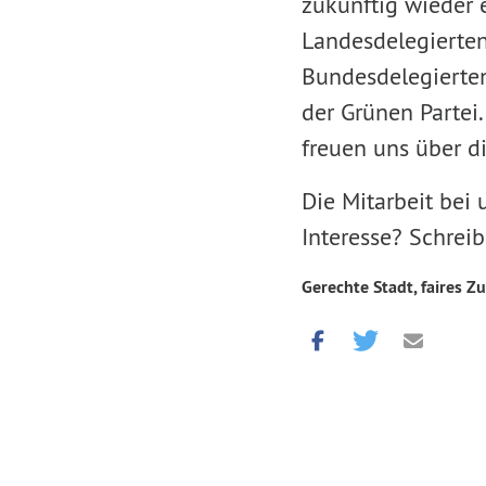
zukünftig wieder 
Landesdelegierten
Bundesdelegierten
der Grünen Partei
freuen uns über d
Die Mitarbeit bei 
Interesse? Schrei
Gerechte Stadt, faires Z