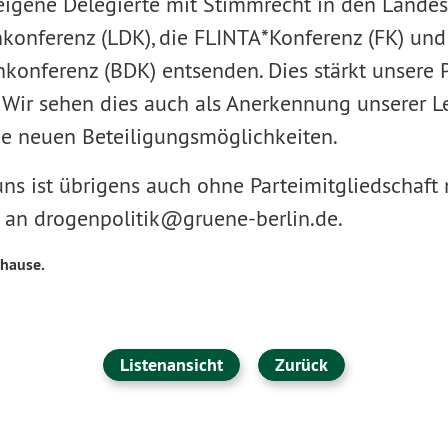
eigene Delegierte mit Stimmrecht in den Landesa
konferenz (LDK), die FLINTA*Konferenz (FK) und
konferenz (BDK) entsenden. Dies stärkt unsere P
. Wir sehen dies auch als Anerkennung unserer 
ie neuen Beteiligungsmöglichkeiten.
uns ist übrigens auch ohne Parteimitgliedschaft 
b an drogenpolitik@gruene-berlin.de.
uhause.
Listenansicht
Zurück