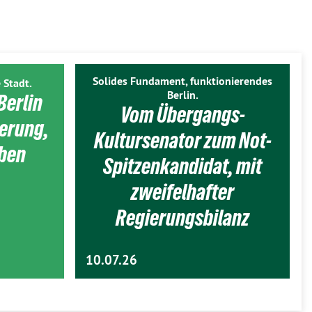
Solides Fundament, funktionierendes
 Stadt.
Berlin.
Berlin
Vom Übergangs-
ierung,
Kultursenator zum Not-
eben
Spitzenkandidat, mit
zweifelhafter
Regierungsbilanz
10.07.26