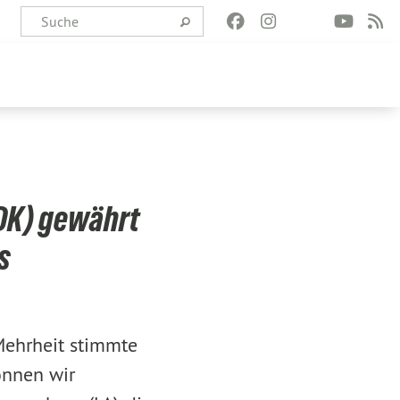
LDK) gewährt
s
Mehrheit stimmte
önnen wir