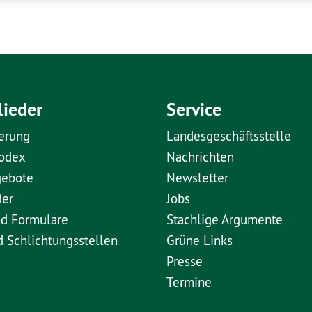
lieder
Service
erung
Landesgeschäftsstelle
kodex
Nachrichten
gebote
Newsletter
der
Jobs
nd Formulare
Stachlige Argumente
d Schlichtungsstellen
Grüne Links
Presse
Termine