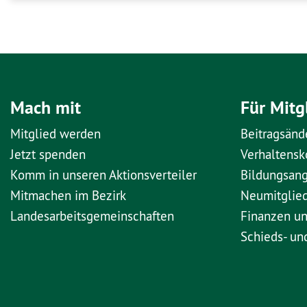
Mach mit
Für Mitg
Mitglied werden
Beitragsänd
Jetzt spenden
Verhaltens
Komm in unseren Aktionsverteiler
Bildungsan
Mitmachen im Bezirk
Neumitglie
Landesarbeitsgemeinschaften
Finanzen u
Schieds- un