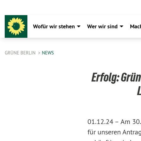
Wofür wir stehen
Wer wir sind
Mac
GRÜNE BERLIN
NEWS
Erfolg: Grü
01.12.24 –
Am 30.
für unseren Antra