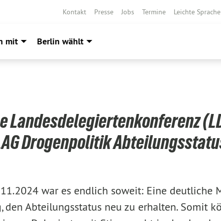
Kontakt
Presse
Jobs
Termine
Leichte Sprache
h mit
Berlin wählt
ne Landesdelegiertenkonferenz (
LAG Drogenpolitik Abteilungsstatu
11.2024 war es endlich soweit: Eine deutliche 
g, den Abteilungsstatus neu zu erhalten. Somit k