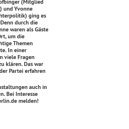
fbinger (Mitglied
k) und Yvonne
terpolitik) ging es
. Denn durch die
onne waren als Gäste
rt, um die
chtige Themen
e. In einer
 viele Fragen
zu klären. Das
war
der Partei erfahren
nstaltungen auch in
. Bei Interesse
rlin.de melden!