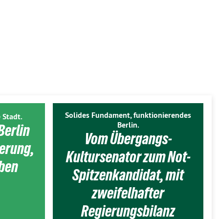
Solides Fundament, funktionierendes
 Stadt.
Berlin.
Berlin
Vom Übergangs-
ierung,
Kultursenator zum Not-
eben
Spitzenkandidat, mit
zweifelhafter
Regierungsbilanz