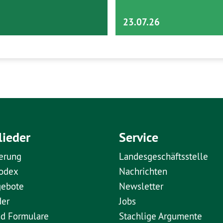
23.07.26
lieder
Service
erung
Landesgeschäftsstelle
kodex
Nachrichten
gebote
Newsletter
der
Jobs
nd Formulare
Stachlige Argumente