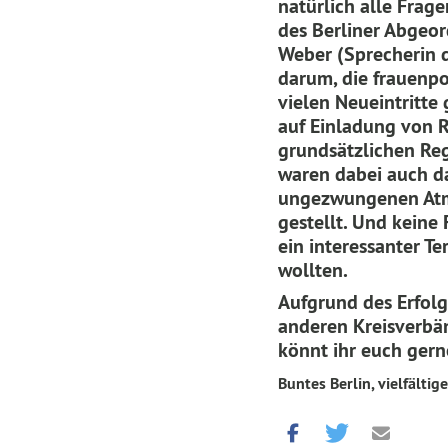
natürlich alle Frage
des Berliner Abgeor
Weber (Sprecherin d
darum, die frauenpo
vielen Neueintritte
auf Einladung von R
grundsätzlichen Re
waren dabei auch da
ungezwungenen Atm
gestellt. Und keine 
ein interessanter Te
wollten.
Aufgrund des Erfolg
anderen Kreisverbän
könnt ihr euch ger
Buntes Berlin, vielfältige