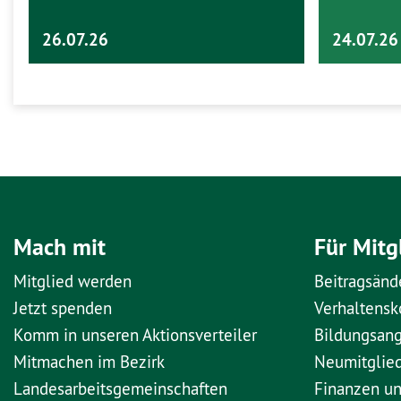
26.07.26
24.07.26
Mach mit
Für Mitg
Mitglied werden
Beitragsänd
Jetzt spenden
Verhaltens
Komm in unseren Aktionsverteiler
Bildungsan
Mitmachen im Bezirk
Neumitglie
Landesarbeitsgemeinschaften
Finanzen u