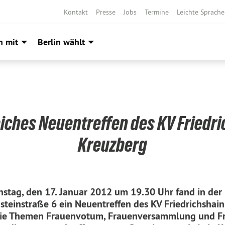
Kontakt
Presse
Jobs
Termine
Leichte Sprache
h mit
Berlin wählt
eiches Neuentreffen des KV Friedri
Kreuzberg
stag, den 17. Januar 2012 um 19.30 Uhr fand in der F
steinstraße 6 ein Neuentreffen des KV Friedrichshain
die Themen Frauenvotum, Frauenversammlung und Fr