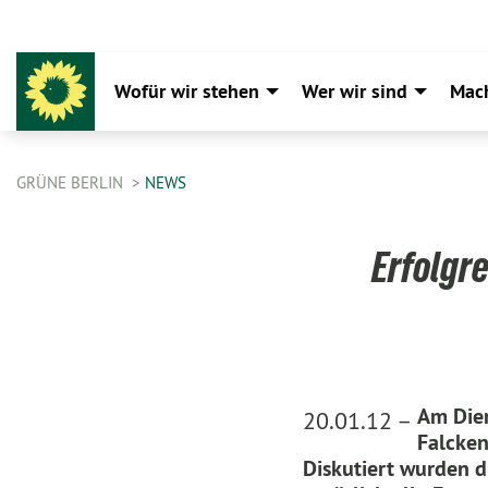
Wofür wir stehen
Wer wir sind
Mac
GRÜNE BERLIN
NEWS
Erfolgr
Am Dien
20.01.12 –
Falcken
Diskutiert wurden 