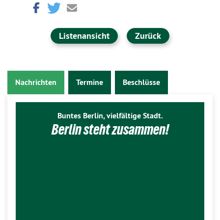
Listenansicht
Zurück
Nachrichten
Termine
Beschlüsse
Buntes Berlin, vielfältige Stadt.
Berlin steht zusammen!