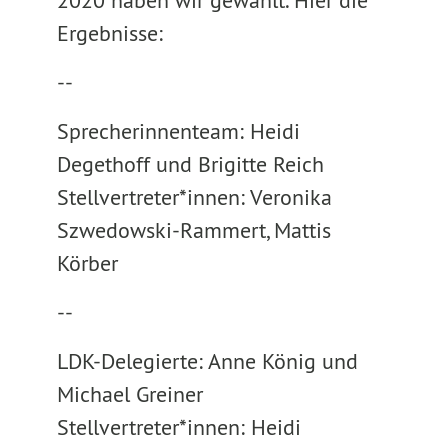
2020 haben wir gewählt. Hier die
Ergebnisse:
--
Sprecherinnenteam: Heidi
Degethoff und Brigitte Reich
Stellvertreter*innen: Veronika
Szwedowski-Rammert, Mattis
Körber
--
LDK-Delegierte: Anne König und
Michael Greiner
Stellvertreter*innen: Heidi