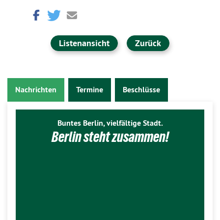
Listenansicht
Zurück
Nachrichten
Termine
Beschlüsse
Buntes Berlin, vielfältige Stadt.
Berlin steht zusammen!