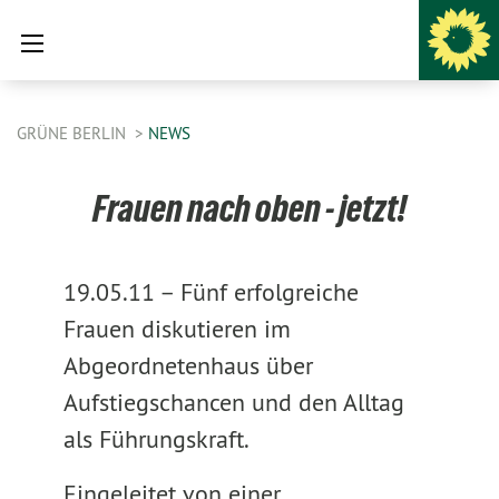
GRÜNE BERLIN
NEWS
Frauen nach oben - jetzt!
19.05.11 –
Fünf erfolgreiche
Frauen diskutieren im
Abgeordnetenhaus über
Aufstiegschancen und den Alltag
als Führungskraft.
Eingeleitet von einer