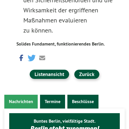
den Sicherheitsbehörden und die
Wirksamkeit der ergriffenen
Maßnahmen evaluieren
zu können.
Solides Fundament, funktionierendes Berlin.
Listenansicht
Zurück
Nachrichten
Termine
Beschlüsse
Buntes Berlin, vielfältige Stadt.