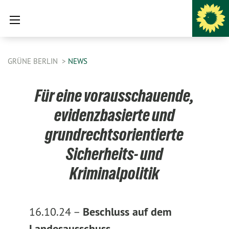
GRÜNE BERLIN
NEWS
Für eine vorausschauende,
evidenzbasierte und
grundrechtsorientierte
Sicherheits- und
Kriminalpolitik
16.10.24 –
Beschluss auf dem
Landesausschuss