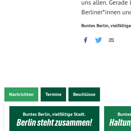
uns allen. Gerade
Berliner*innen un
Buntes Berlin, vielfältige
Nachrichten
Termine
Beschlüsse
Buntes Berlin, vielfältige Stadt.
Buntes
Berlin steht zusammen!
Haltun