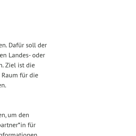
n. Dafür soll der
en Landes- oder
 Ziel ist die
 Raum für die
en.
en, um den
artner*in für
Informationen.