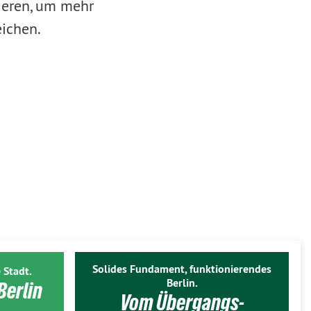
tieren, um mehr
eichen.
Solides Fundament, funktionierendes
 Stadt.
Berlin.
Berlin
Vom Übergangs-