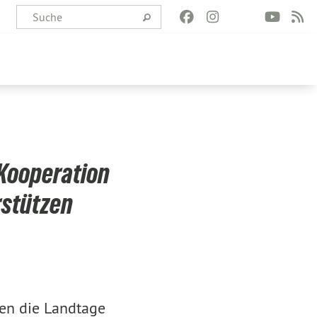
 Kooperation
rstützen
en die Landtage