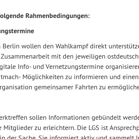
 folgende Rahmenbedingungen:
ungstermine
n Berlin wollen den Wahlkampf direkt unterstütze
 Zusammenarbeit mit den jeweiligen ostdeutsch
itale Info- und Vernetzungstermine organisieren.
itmach- Möglichkeiten zu informieren und einen
rganisation gemeinsamer Fahrten zu ermöglich
rktreffen sollen Informationen gebündelt werd
e Mitglieder zu erleichtern. Die LGS ist Ansprechp
in der Sache. Sie informiert aktiv und sammelt 