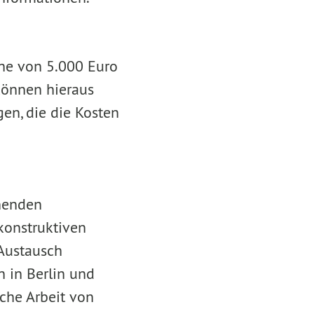
öhe von 5.000 Euro
können hieraus
en, die die Kosten
ehenden
konstruktiven
 Austausch
 in Berlin und
che Arbeit von