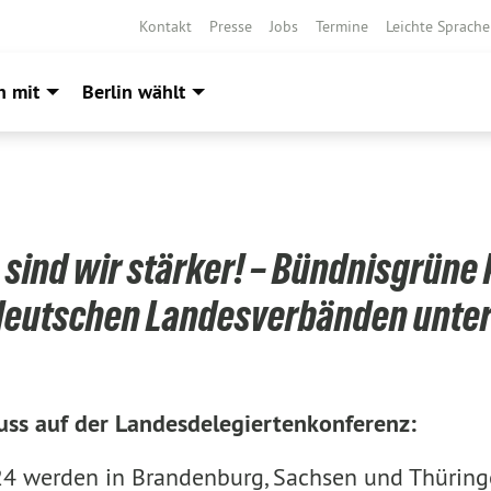
Kontakt
Presse
Jobs
Termine
Leichte Sprache
h mit
Berlin wählt
ind wir stärker! – Bündnisgrüne
deutschen Landesverbänden unte
uss auf der Landesdelegiertenkonferenz:
4 werden in Brandenburg, Sachsen und Thüring