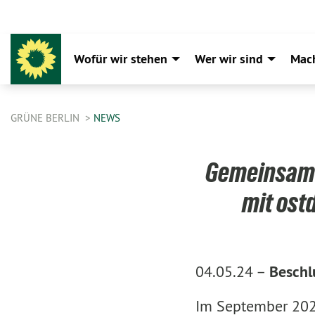
Wofür wir stehen
Wer wir sind
Mac
GRÜNE BERLIN
NEWS
Gemeinsam s
mit ost
04.05.24 –
Beschl
Im September 202