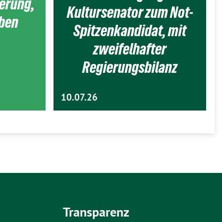
ierung,
Kultursenator zum Not-
eben
Spitzenkandidat, mit
zweifelhafter
Regierungsbilanz
10.07.26
Transparenz