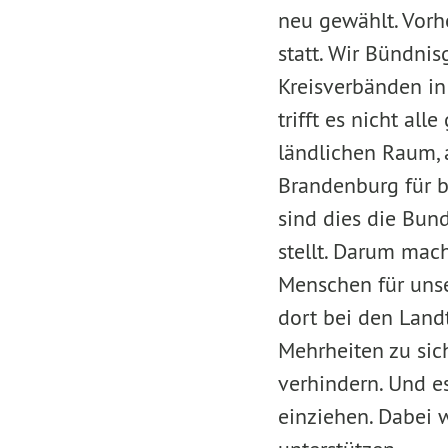
neu gewählt. Vor
statt. Wir Bündnis
Kreisverbänden in 
trifft es nicht al
ländlichen Raum, 
Brandenburg für 
sind dies die Bun
stellt. Darum mach
Menschen für unse
dort bei den Lan
Mehrheiten zu sich
verhindern. Und e
einziehen. Dabei 