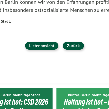
 in Berlin können wir von den Erfahrungen profi
d insbesondere ostsozialisierte Menschen zu err
 Stadt.
Listenansicht
Zurück
 Berlin, vielfältige Stadt.
Buntes Berlin, vielfältige
g ist hot: CSD 2026
Haltung ist hot – 