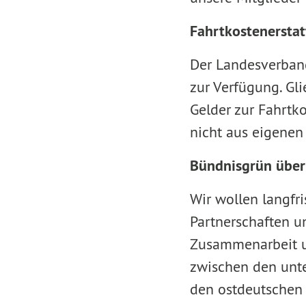
Fahrtkostenersta
Der Landesverband
zur Verfügung. Gl
Gelder zur Fahrtk
nicht aus eigenen
Bündnisgrün über
Wir wollen langfri
Partnerschaften u
Zusammenarbeit un
zwischen den unte
den ostdeutschen 