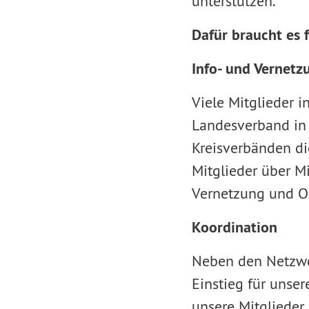
unterstützen.
Dafür braucht es
Info- und Vernetz
Viele Mitglieder i
Landesverband in
Kreisverbänden dig
Mitglieder über M
Vernetzung und O
Koordination
Neben den Netzwe
Einstieg für unser
unsere Mitglieder 