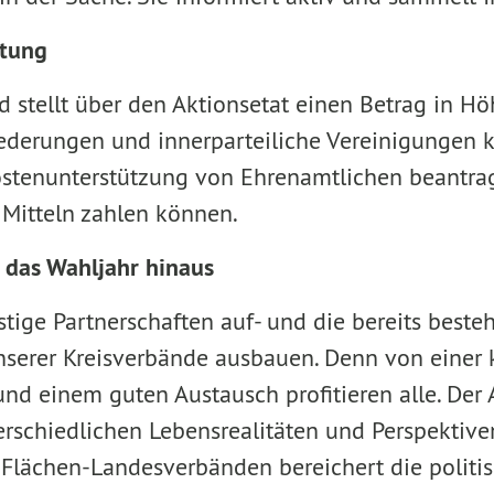
ttung
 stellt über den Aktionsetat einen Betrag in H
iederungen und innerparteiliche Vereinigungen 
ostenunterstützung von Ehrenamtlichen beantrag
 Mitteln zahlen können.
 das Wahljahr hinaus
stige Partnerschaften auf- und die bereits best
nserer Kreisverbände ausbauen. Denn von einer 
d einem guten Austausch profitieren alle. Der
rschiedlichen Lebensrealitäten und Perspektiven
Flächen-Landesverbänden bereichert die politis