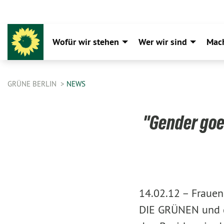
Wofür wir stehen
Wer wir sind
Mac
GRÜNE BERLIN
NEWS
"Gender goe
14.02.12 –
Frauen
DIE GRÜNEN und de