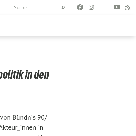
litik in den
 von Bündnis 90/
Akteur_innen in