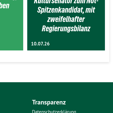
Kultursenator zum Not-
eben
Spitzenkandidat, mit
zweifelhafter
Regierungsbilanz
10.07.26
Transparenz
Datenschutzerklärung