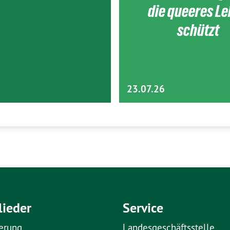
die queeres L
schützt
23.07.26
lieder
Service
erung
Landesgeschäftsstelle