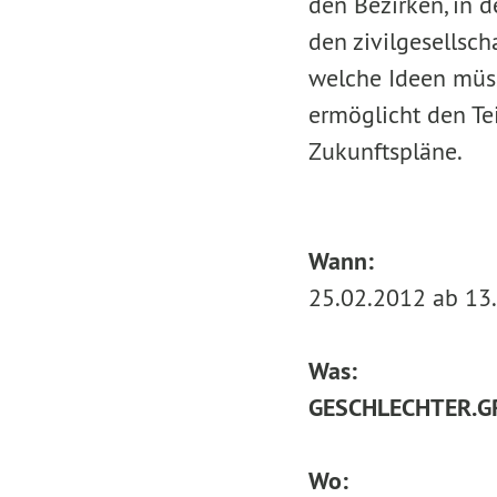
den Bezirken, in 
den zivilgesellsc
welche Ideen müs
ermöglicht den T
Zukunftspläne.
Wann:
25.02.2012 ab 13
Was:
GESCHLECHTER.GR
Wo: