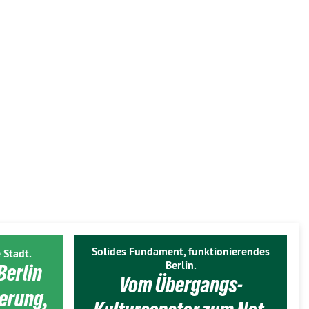
Solides Fundament, funktionierendes
 Stadt.
Berlin.
Berlin
Vom Übergangs-
ierung,