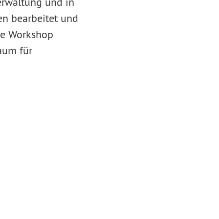
erwaltung und in
en bearbeitet und
ve Workshop
aum für