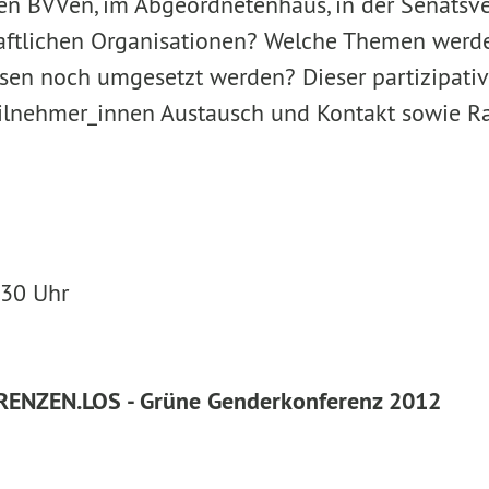
den BVVen, im Abgeordnetenhaus, in der Senatsv
haftlichen Organisationen? Welche Themen werd
sen noch umgesetzt werden? Dieser partizipati
eilnehmer_innen Austausch und Kontakt sowie R
.30 Uhr
ENZEN.LOS - Grüne Genderkonferenz 2012