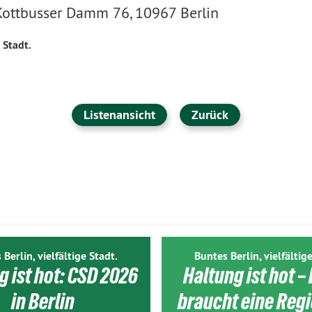
 Kottbusser Damm 76, 10967 Berlin
 Stadt.
Listenansicht
Zurück
 Berlin, vielfältige Stadt.
Buntes Berlin, vielfältige
g ist hot: CSD 2026
Haltung ist hot – 
in Berlin
braucht eine Reg