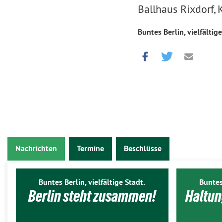
Ballhaus Rixdorf,
Buntes Berlin, vielfältige
Nachrichten
Termine
Beschlüsse
Buntes Berlin, vielfältige Stadt.
Buntes
Berlin steht zusammen!
Haltun