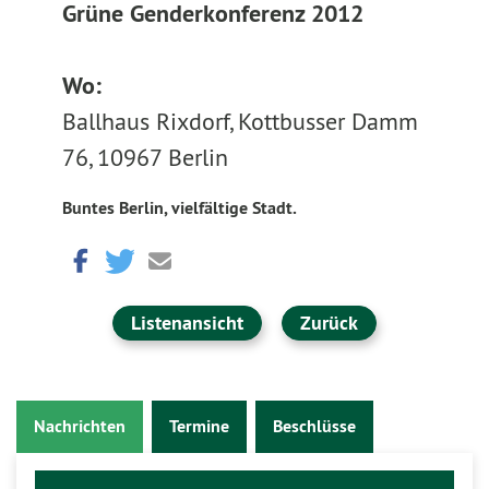
Grüne Genderkonferenz 2012
Wo:
Ballhaus Rixdorf, Kottbusser Damm
76, 10967 Berlin
Buntes Berlin, vielfältige Stadt.
Listenansicht
Zurück
Nachrichten
Termine
Beschlüsse