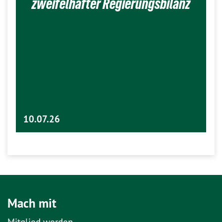
zweifelhafter Regierungsbilanz
10.07.26
Mach mit
Mitglied werden