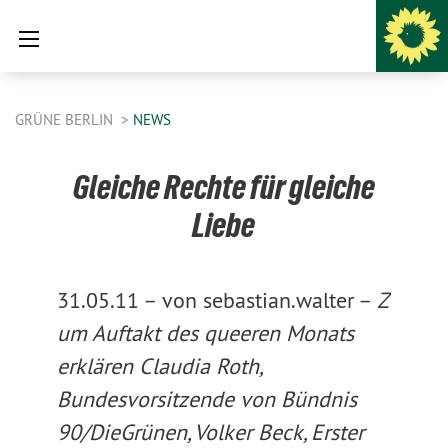
GRÜNE BERLIN
NEWS
Gleiche Rechte für gleiche
Liebe
31.05.11 –
von sebastian.walter –
Z
um Auftakt des queeren Monats
erklären Claudia Roth,
Bundesvorsitzende von Bündnis
90/DieGrünen, Volker Beck, Erster