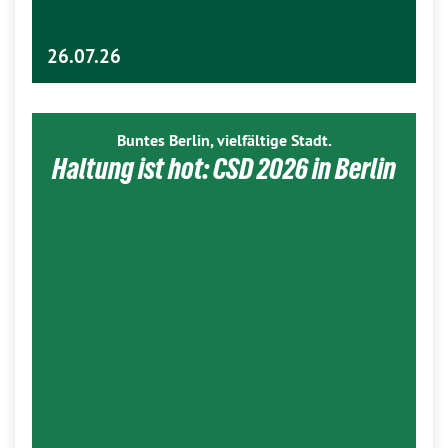
26.07.26
Buntes Berlin, vielfältige Stadt.
Haltung ist hot: CSD 2026 in Berlin