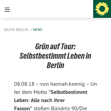
GRÜNE BERLIN
NEWS
Grün auf Tour:
Selbstbestimmt Leben in
Berlin
08.08.18 –
von hannah.koenig –
Un
ter dem Motto
"Selbstbestimmt
Leben: Alle nach ihrer
Fasson"
stoßen Bündnis 90/Die