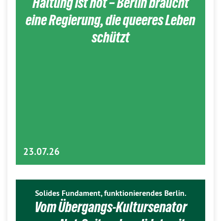
Haltung ist hot – Berlin braucht
eine Regierung, die queeres Leben
schützt
23.07.26
Solides Fundament, funktionierendes Berlin.
Vom Übergangs-Kultursenator