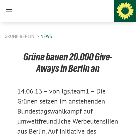
GRÜNE BERLIN
NEWS
Grüne bauen 20.000 Give-
Aways in Berlin an
14.06.13 –
von lgs.team1 –
Die
Grünen setzen im anstehenden
Bundestagswahlkampf auf
umweltfreundliche Werbeutensilien
aus Berlin. Auf Initiative des