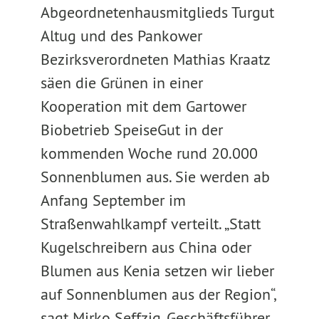
Abgeordnetenhausmitglieds Turgut
Altug und des Pankower
Bezirksverordneten Mathias Kraatz
säen die Grünen in einer
Kooperation mit dem Gartower
Biobetrieb SpeiseGut in der
kommenden Woche rund 20.000
Sonnenblumen aus. Sie werden ab
Anfang September im
Straßenwahlkampf verteilt. „Statt
Kugelschreibern aus China oder
Blumen aus Kenia setzen wir lieber
auf Sonnenblumen aus der Region“,
sagt Mirko Seffzig, Geschäftsführer