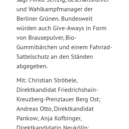
und Wahlkampfmanager der
Berliner Grünen. Bundesweit
würden auch Give-Aways in Form
von Brausepulver, Bio-
Gummibärchen und einem Fahrrad-
Sattelschutz an den Ständen
abgegeben.
Mit: Christian Ströbele,
Direktkandidat Friedrichshain-
Kreuzberg-Prenzlauer Berg Ost;
Andreas Otto, Direktkandidat
Pankow; Anja Kofbinger,
Direktkandidatin Neukölln;