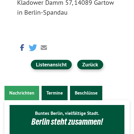
Kladower Damm 57, 14089 Gartow
in Berlin-Spandau
Listenansicht
Zurück
Nachrichten
Termine
Beschlüsse
Buntes Berlin, vielfältige Stadt.
Berlin steht zusammen!