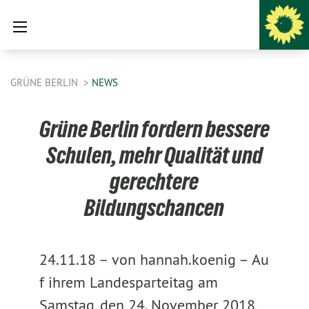
GRÜNE BERLIN
NEWS
Grüne Berlin fordern bessere
Schulen, mehr Qualität und
gerechtere
Bildungschancen
24.11.18 –
von hannah.koenig –
Au
f ihrem Landesparteitag am
Samstag, den 24. November 2018,