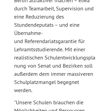
Berlin attraktiver machen – ­etwa
durch Teamarbeit, Supervision und
eine Reduzierung des
Stundendeputats – und eine
Übernahme-
und Referendariatsgarantie für
Lehramtsstudierende. Mit einer
realistischen Schulentwicklungspla
nung von Senat und Bezirken soll
außerdem dem immer massiveren
Schulplatzmangel begegnet
werden.
"Unsere Schulen brauchen die
Möglichkeiten und Ressourcen,