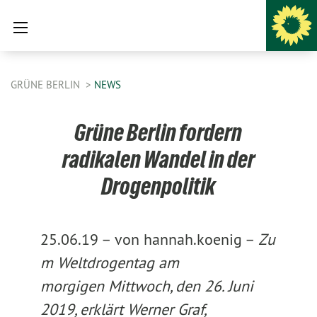
GRÜNE BERLIN
NEWS
Grüne Berlin fordern
radikalen Wandel in der
Drogenpolitik
25.06.19 –
von hannah.koenig –
Zu
m Weltdrogentag am
morgigen Mittwoch, den 26. Juni
2019, erklärt Werner Graf,