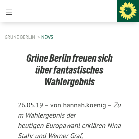
GRÜNE BERLIN
NEWS
Grüne Berlin freuen sich
über fantastisches
Wahlergebnis
26.05.19 –
von hannah.koenig –
Zu
m Wahlergebnis der
heutigen Europawahl erklären Nina
Stahr und Werner Graf,