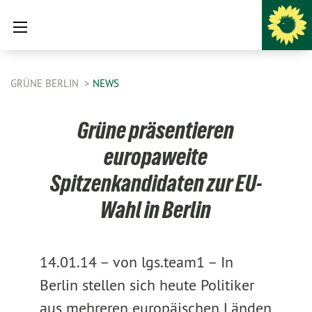
GRÜNE BERLIN
NEWS
Grüne präsentieren
europaweite
Spitzenkandidaten zur EU-
Wahl in Berlin
14.01.14 –
von lgs.team1 –
In
Berlin stellen sich heute Politiker
aus mehreren europäischen Länden