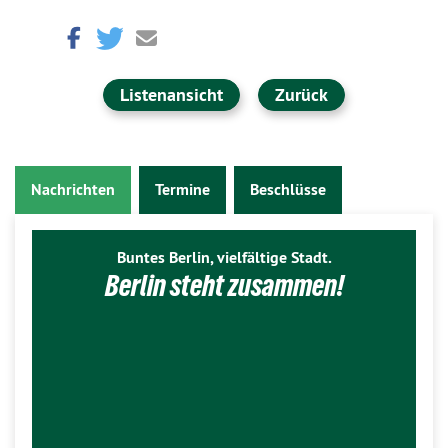
Listenansicht
Zurück
Nachrichten
Termine
Beschlüsse
Buntes Berlin, vielfältige Stadt.
Berlin steht zusammen!