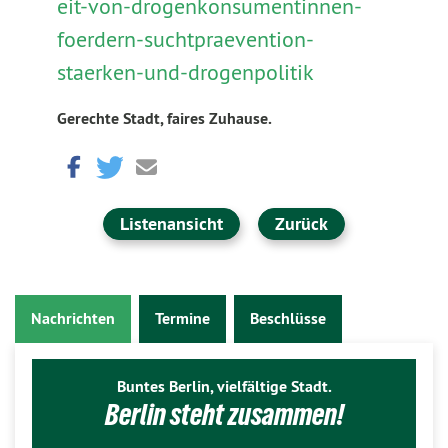
eit-von-drogenkonsumentinnen-
foerdern-suchtpraevention-
staerken-und-drogenpolitik
Gerechte Stadt, faires Zuhause.
Listenansicht
Zurück
Nachrichten
Termine
Beschlüsse
Buntes Berlin, vielfältige Stadt.
Berlin steht zusammen!