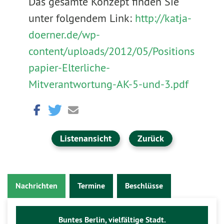
Das gesamte Konzept finden Sie
unter folgendem Link:
http://katja-
doerner.de/wp-
content/uploads/2012/05/Positions
papier-Elterliche-
Mitverantwortung-AK-5-und-3.pdf
Listenansicht
Zurück
Nachrichten
Termine
Beschlüsse
Buntes Berlin, vielfältige Stadt.