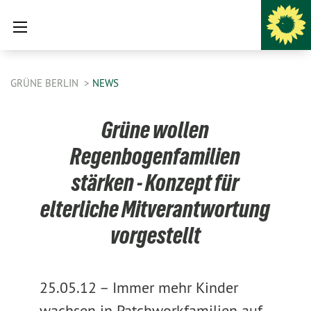
GRÜNE BERLIN
NEWS
Grüne wollen
Regenbogenfamilien
stärken - Konzept für
elterliche Mitverantwortung
vorgestellt
25.05.12 –
Immer mehr Kinder
wachsen in Patchworkfamilien auf,